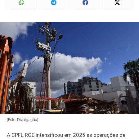
(Foto: Divulgação)
A CPFL RGE intensificou em 2025 as operações de