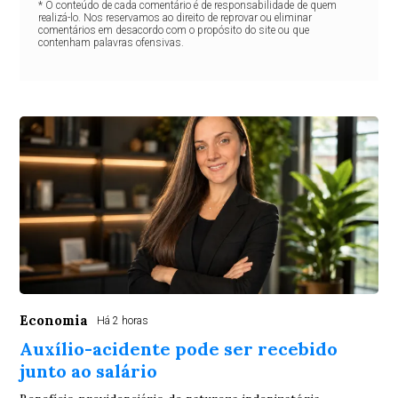
* O conteúdo de cada comentário é de responsabilidade de quem
realizá-lo. Nos reservamos ao direito de reprovar ou eliminar
comentários em desacordo com o propósito do site ou que
contenham palavras ofensivas.
Economia
Há 2 horas
Auxílio-acidente pode ser recebido
junto ao salário