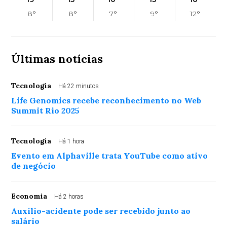
8°
8°
7°
9°
12°
Últimas notícias
Tecnologia
Há 22 minutos
Life Genomics recebe reconhecimento no Web
Summit Rio 2025
Tecnologia
Há 1 hora
Evento em Alphaville trata YouTube como ativo
de negócio
Economia
Há 2 horas
Auxílio-acidente pode ser recebido junto ao
salário