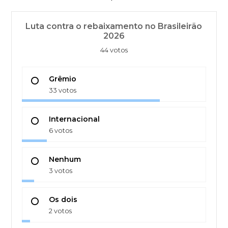
Luta contra o rebaixamento no Brasileirão
2026
44 votos
Grêmio
33 votos
Internacional
6 votos
Nenhum
3 votos
Os dois
2 votos