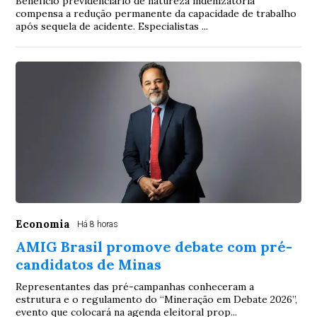
Benefício previdenciário de natureza indenizatória
compensa a redução permanente da capacidade de trabalho
após sequela de acidente. Especialistas ...
Economia
Há 8 horas
AMIG Brasil promove debate com pré-
candidatos de Minas
Representantes das pré-campanhas conheceram a
estrutura e o regulamento do “Mineração em Debate 2026”,
evento que colocará na agenda eleitoral prop...