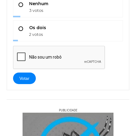
Nenhum
3 votos
Os dois
2 votos
Votar
PUBLICIDADE