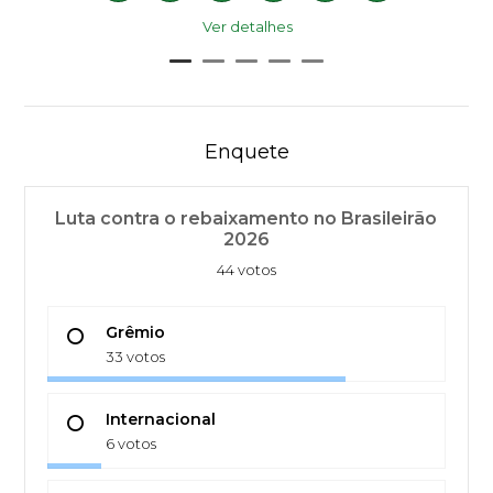
Ver detalhes
Enquete
Luta contra o rebaixamento no Brasileirão
2026
44 votos
Grêmio
33 votos
Internacional
6 votos