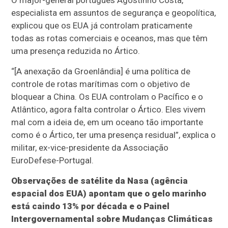
O major-general português Agostinho Costa,
especialista em assuntos de segurança e geopolítica,
explicou que os EUA já controlam praticamente
todas as rotas comerciais e oceanos, mas que têm
uma presença reduzida no Ártico.
“[A anexação da Groenlândia] é uma política de
controle de rotas marítimas com o objetivo de
bloquear a China. Os EUA controlam o Pacífico e o
Atlântico, agora falta controlar o Ártico. Eles vivem
mal com a ideia de, em um oceano tão importante
como é o Ártico, ter uma presença residual”, explica o
militar, ex-vice-presidente da Associação
EuroDefese-Portugal.
Observações de satélite da Nasa (agência
espacial dos EUA) apontam que o gelo marinho
está caindo 13% por década e o Painel
Intergovernamental sobre Mudanças Climáticas