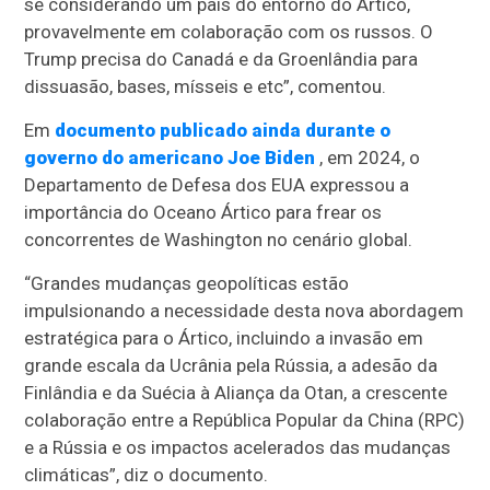
se considerando um país do entorno do Ártico,
provavelmente em colaboração com os russos. O
Trump precisa do Canadá e da Groenlândia para
dissuasão, bases, mísseis e etc”, comentou.
Em
documento publicado ainda durante o
governo do americano Joe Biden
, em 2024, o
Departamento de Defesa dos EUA expressou a
importância do Oceano Ártico para frear os
concorrentes de Washington no cenário global.
“Grandes mudanças geopolíticas estão
impulsionando a necessidade desta nova abordagem
estratégica para o Ártico, incluindo a invasão em
grande escala da Ucrânia pela Rússia, a adesão da
Finlândia e da Suécia à Aliança da Otan, a crescente
colaboração entre a República Popular da China (RPC)
e a Rússia e os impactos acelerados das mudanças
climáticas”, diz o documento.