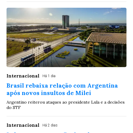
Internacional
Há 1 dia
Brasil rebaixa relação com Argentina
após novos insultos de Milei
Argentino reiterou ataques ao presidente Lula e a decisões
do STF
Internacional
Há 2 dias