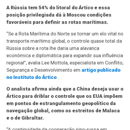
A Rússia tem 54% do litoral do Ártico e essa
posição privilegiada dá à Moscou condições
favoráveis para definir as rotas marítimas.
“Se a Rota Marítima do Norte se tornar um elo vital no
transporte marítimo global, o controle quase total da
Rússia sobre a rota lhe daria uma alavanca
econômica e diplomática para expandir sua influência
regional”, avalia Lee Mottola, especialista em Conflito,
Segurança e Desenvolvimento em
artigo publicado
no Instituto do Ártico
.
O analista afirma ainda que a China deseja usar o
Ártico para driblar o controle que os EUA impõem
em pontos de estrangulamento geopolítico da
navegação global, como os estreitos de Malaca
e o de Gibraltar.
“A continuidade da cooperação sino-russa em