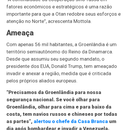
fatores econômicos e estratégicos é uma razão
importante para que a Otan redobre seus esforços e
atenção no Norte”, acrescenta Mottola.
Ameaça
Com apenas 56 mil habitantes, a Groenlândia é um
território semiautônomo do Reino da Dinamarca.
Desde que assumiu seu segundo mandato, o
presidente dos EUA, Donald Trump, tem ameaçado
invadir e anexar a região, medida que é criticada
pelos próprios aliados europeus.
“Precisamos da Groenlândia para nossa
segurança nacional. Se você olhar para
Groenlândia, olhar para cima e para baixo da
costa, tem navios russos e chineses por todas
as partes”,
alertou o chefe da Casa Branca
um
dia após bombardear e invadir a Venezuela.