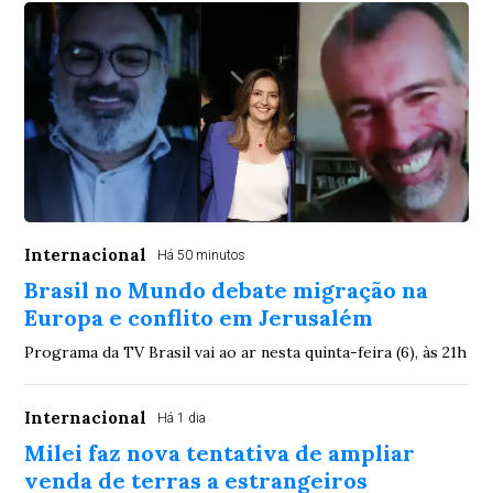
Internacional
Há 50 minutos
Brasil no Mundo debate migração na
Europa e conflito em Jerusalém
Programa da TV Brasil vai ao ar nesta quinta-feira (6), às 21h
Internacional
Há 1 dia
Milei faz nova tentativa de ampliar
venda de terras a estrangeiros