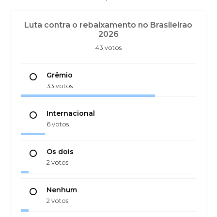
Luta contra o rebaixamento no Brasileirão
2026
43 votos
Grêmio
33 votos
Internacional
6 votos
Os dois
2 votos
Nenhum
2 votos