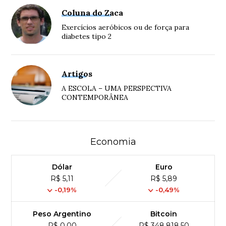
Coluna do Zaca
Exercícios aeróbicos ou de força para
diabetes tipo 2
Artigos
A ESCOLA – UMA PERSPECTIVA
CONTEMPORÂNEA
Economia
Dólar
Euro
R$ 5,11
R$ 5,89
-0,19%
-0,49%
Peso Argentino
Bitcoin
R$ 0,00
R$ 348,818,50