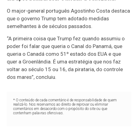
O major-general português Agostinho Costa destaca
que o governo Trump tem adotado medidas
semelhantes à de séculos passados.
“A primeira coisa que Trump fez quando assumiu o
poder foi falar que queria o Canal do Panamá, que
queria o Canadá como 51º estado dos EUA e que
quer a Groenlândia. É uma estratégia que nos faz
voltar ao século 15 ou 16, da pirataria, do controle
dos mares”, concluiu.
* O conteúdo de cada comentário é de responsabilidade de quem
realizá-lo. Nos reservamos ao direito de reprovar ou eliminar
comentários em desacordo com o propósito do site ou que
contenham palavras ofensivas.