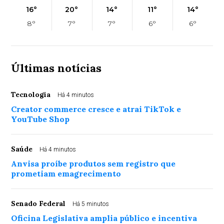
16°
20°
14°
11°
14°
8°
7°
7°
6°
6°
Últimas notícias
Tecnologia
Há 4 minutos
Creator commerce cresce e atrai TikTok e
YouTube Shop
Saúde
Há 4 minutos
Anvisa proíbe produtos sem registro que
prometiam emagrecimento
Senado Federal
Há 5 minutos
Oficina Legislativa amplia público e incentiva