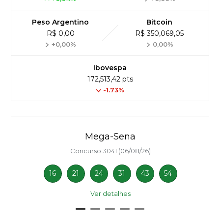
Peso Argentino
Bitcoin
R$ 0,00
R$ 350,069,05
+0,00%
0,00%
Ibovespa
172,513,42 pts
-1.73%
Mega-Sena
Concurso 3041 (06/08/26)
16
21
24
31
43
54
Ver detalhes