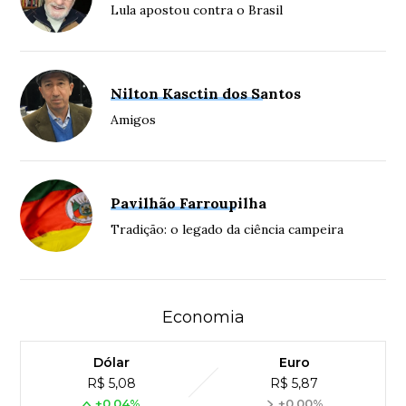
Lula apostou contra o Brasil
Nilton Kasctin dos Santos
Amigos
Pavilhão Farroupilha
Tradição: o legado da ciência campeira
Economia
Dólar
Euro
R$ 5,08
R$ 5,87
+0,04%
+0,00%