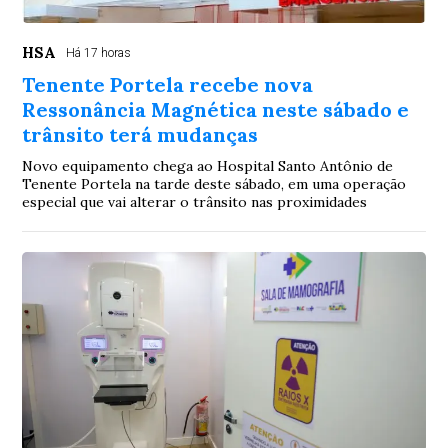
HSA
Há 17 horas
Tenente Portela recebe nova
Ressonância Magnética neste sábado e
trânsito terá mudanças
Novo equipamento chega ao Hospital Santo Antônio de
Tenente Portela na tarde deste sábado, em uma operação
especial que vai alterar o trânsito nas proximidades