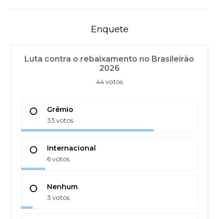
Enquete
Luta contra o rebaixamento no Brasileirão
2026
44 votos
Grêmio
33 votos
Internacional
6 votos
Nenhum
3 votos