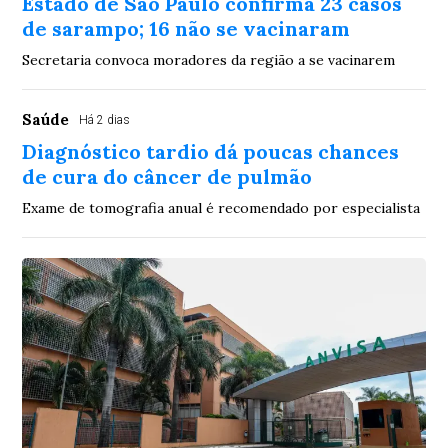
Estado de São Paulo confirma 23 casos
de sarampo; 16 não se vacinaram
Secretaria convoca moradores da região a se vacinarem
Saúde
Há 2 dias
Diagnóstico tardio dá poucas chances
de cura do câncer de pulmão
Exame de tomografia anual é recomendado por especialista