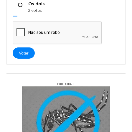
Os dois
2 votos
Votar
PUBLICIDADE