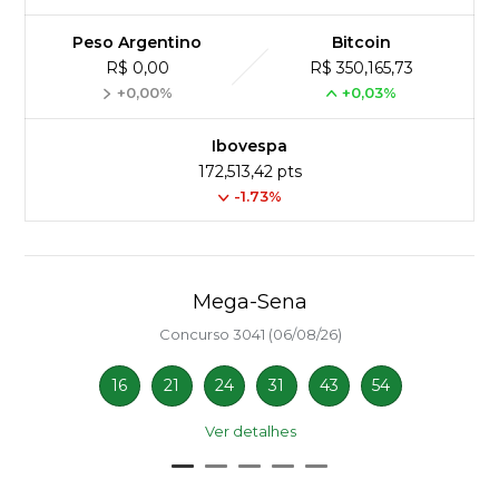
Peso Argentino
Bitcoin
R$ 0,00
R$ 350,165,73
+0,00%
+0,03%
Ibovespa
172,513,42 pts
-1.73%
Mega-Sena
Concurso 3041 (06/08/26)
16
21
24
31
43
54
Ver detalhes