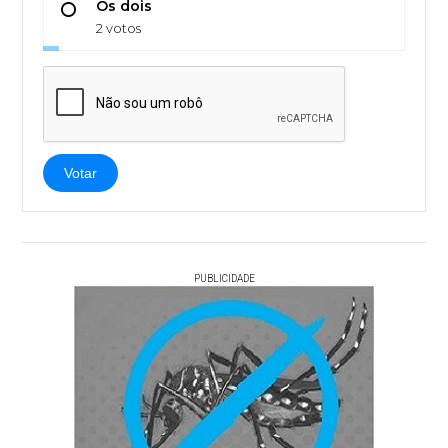
Os dois
2 votos
Votar
PUBLICIDADE