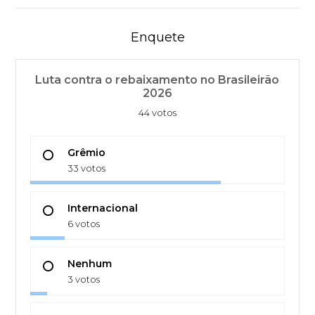
Enquete
Luta contra o rebaixamento no Brasileirão
2026
44 votos
Grêmio
33 votos
Internacional
6 votos
Nenhum
3 votos