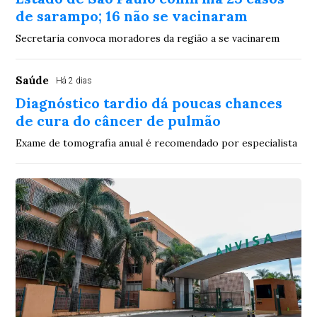
de sarampo; 16 não se vacinaram
Secretaria convoca moradores da região a se vacinarem
Saúde
Há 2 dias
Diagnóstico tardio dá poucas chances
de cura do câncer de pulmão
Exame de tomografia anual é recomendado por especialista