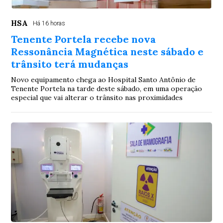
HSA
Há 16 horas
Tenente Portela recebe nova
Ressonância Magnética neste sábado e
trânsito terá mudanças
Novo equipamento chega ao Hospital Santo Antônio de
Tenente Portela na tarde deste sábado, em uma operação
especial que vai alterar o trânsito nas proximidades