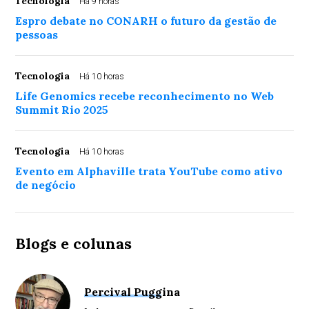
Tecnologia
Há 9 horas
Espro debate no CONARH o futuro da gestão de
pessoas
Tecnologia
Há 10 horas
Life Genomics recebe reconhecimento no Web
Summit Rio 2025
Tecnologia
Há 10 horas
Evento em Alphaville trata YouTube como ativo
de negócio
Blogs e colunas
Percival Puggina