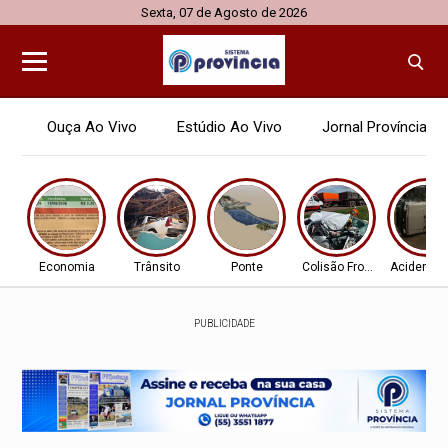
Sexta, 07 de Agosto de 2026
Ouça Ao Vivo
Estúdio Ao Vivo
Jornal Província
Economia
Trânsito
Ponte
Colisão Frontal
Acidente 
PUBLICIDADE