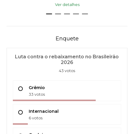
Ver detalhes
Enquete
Luta contra o rebaixamento no Brasileirão
2026
43 votos
Grêmio
33 votos
Internacional
6 votos