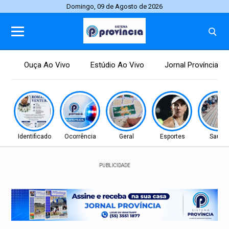
Domingo, 09 de Agosto de 2026
Ouça Ao Vivo
Estúdio Ao Vivo
Jornal Província
Identificado
Ocorrência
Geral
Esportes
Saúde
PUBLICIDADE