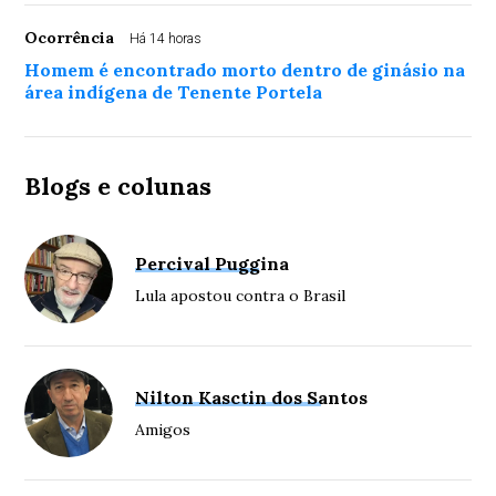
Ocorrência
Há 14 horas
Homem é encontrado morto dentro de ginásio na
área indígena de Tenente Portela
Blogs e colunas
Percival Puggina
Lula apostou contra o Brasil
Nilton Kasctin dos Santos
Amigos