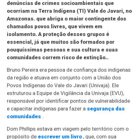
denúncias de crimes socioambientais que
ocorriam na Terra Indígena (TI) Vale do Javari, no
Amazonas. que abriga o maior contingente dos
chamados povos livres, que vivem em
isolamento. A proteção desses grupos é
essencial, já que muitos são formados por
pouquíssimas pessoas e sua cultura e suas
comunidades correm risco de extinção..
Bruno Pereira era pessoa de confiança dos indígenas
da região e atuava em conjunto com a União dos
Povos Indígenas do Vale do Javari (Univaja). Ele
estruturou a Equipe de Vigilância da Univaja (EVU),
responsável por identificar pontos de vulnerabilidade
e capacitar indígenas para fazer a
segurança das
comunidades
.
Dom Phillips estava em viagem pelo território com o
propósito de
escrever um livro
, que, com sua