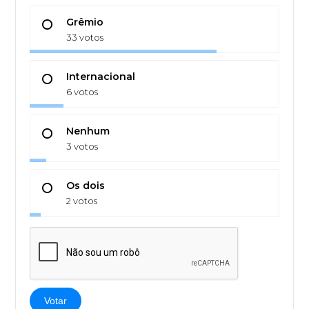
Grêmio
33 votos
Internacional
6 votos
Nenhum
3 votos
Os dois
2 votos
Votar