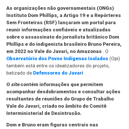
As organizações não governamentais (ONGs)
Instituto Dom Phillips, a Artigo 19 e a Repórteres
Sem Fronteiras (RSF) lançaram um portal para
reunir informações confiáveis e atualizadas
sobre o assassinato do jornalista britânico Dom
Phillips e do indigenista brasileiro Bruno Pereira,
em 2022 no Vale do Javari, no Amazonas
. O
Observatório dos Povos Indígenas Isolados
(Opi)
também está entre os idealizadores do projeto,
batizado de
Defensores do Javari
.
O
site
contém informações que permitem
acompanhar desdobramentos e consultar ações
resultantes de reuniões do Grupo de Trabalho
Vale do Javari, criado no âmbito do Comitê
Interministerial de Desintrusão.
Dom e Bruno eram figuras centrais nas