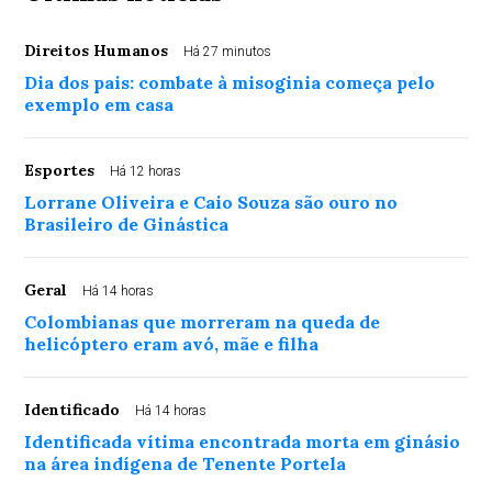
Direitos Humanos
Há 27 minutos
Dia dos pais: combate à misoginia começa pelo
exemplo em casa
Esportes
Há 12 horas
Lorrane Oliveira e Caio Souza são ouro no
Brasileiro de Ginástica
Geral
Há 14 horas
Colombianas que morreram na queda de
helicóptero eram avó, mãe e filha
Identificado
Há 14 horas
Identificada vítima encontrada morta em ginásio
na área indígena de Tenente Portela