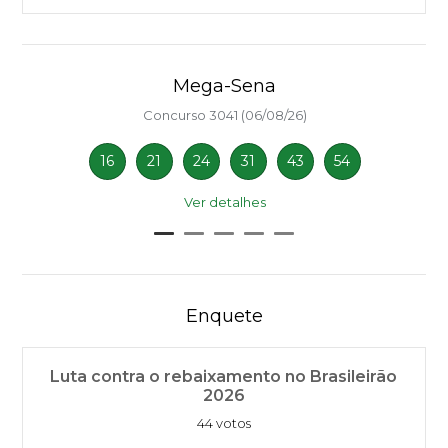
Mega-Sena
Concurso 3041 (06/08/26)
16
21
24
31
43
54
Ver detalhes
Enquete
Luta contra o rebaixamento no Brasileirão
2026
44 votos