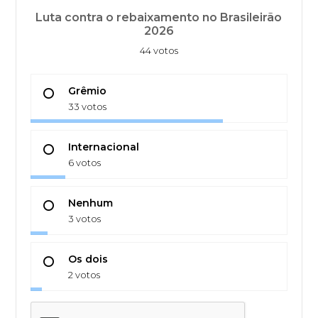
Luta contra o rebaixamento no Brasileirão
2026
44 votos
Grêmio
33 votos
Internacional
6 votos
Nenhum
3 votos
Os dois
2 votos