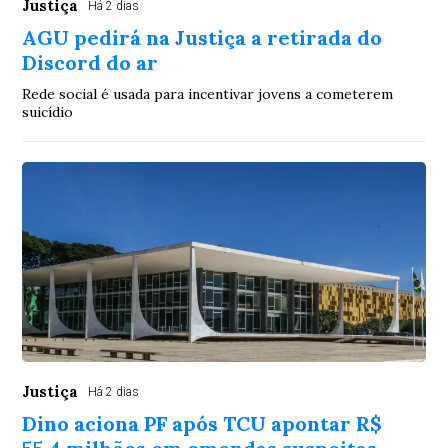
Justiça
Há 2 dias
AGU pedirá na Justiça a retirada do
Discord do ar
Rede social é usada para incentivar jovens a cometerem
suicídio
Justiça
Há 2 dias
Dino aciona PF após TCU apontar R$