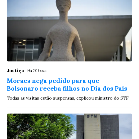
Justiça
Há 20 horas
Moraes nega pedido para que
Bolsonaro receba filhos no Dia dos Pais
Todas as visitas estão suspensas, explicou ministro do STF