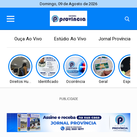
Domingo, 09 de Agosto de 2026
Ouça Ao Vivo
Estúdio Ao Vivo
Jornal Província
Direitos Humanos
Identificado
Ocorrência
Geral
Esporte
PUBLICIDADE