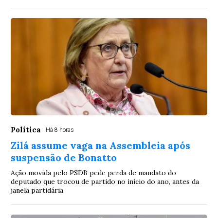
Política
Há 8 horas
Zilá assume vaga na Assembleia após
suspensão de Bonatto
Ação movida pelo PSDB pede perda de mandato do
deputado que trocou de partido no início do ano, antes da
janela partidária