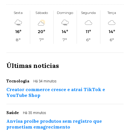
Sexta
Sábado
Domingo
Segunda
Terça
16°
20°
14°
11°
14°
8°
7°
7°
6°
6°
Últimas notícias
Tecnologia
Há 34 minutos
Creator commerce cresce e atrai TikTok e
YouTube Shop
Saúde
Há 35 minutos
Anvisa proíbe produtos sem registro que
prometiam emagrecimento