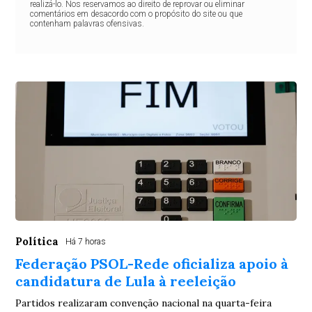
realizá-lo. Nos reservamos ao direito de reprovar ou eliminar
comentários em desacordo com o propósito do site ou que
contenham palavras ofensivas.
Política
Há 7 horas
Federação PSOL-Rede oficializa apoio à
candidatura de Lula à reeleição
Partidos realizaram convenção nacional na quarta-feira