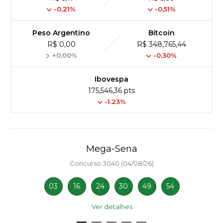
-0,21%
-0,51%
Peso Argentino
Bitcoin
R$ 0,00
R$ 348,765,44
+0,00%
-0,30%
Ibovespa
175,546,36 pts
-1.23%
Mega-Sena
Concurso 3040 (04/08/26)
03
16
24
30
49
54
Ver detalhes