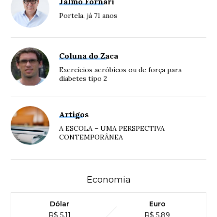
Jalmo Fornari
Portela, já 71 anos
Coluna do Zaca
Exercícios aeróbicos ou de força para
diabetes tipo 2
Artigos
A ESCOLA – UMA PERSPECTIVA
CONTEMPORÂNEA
Economia
Dólar
Euro
R$ 5,11
R$ 5,89