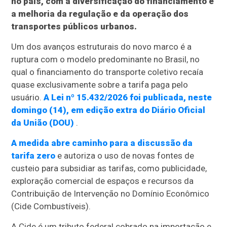
no país, com a diversificação do financiamento e
a melhoria da regulação e da operação dos
transportes públicos urbanos.
Um dos avanços estruturais do novo marco é a
ruptura com o modelo predominante no Brasil, no
qual o financiamento do transporte coletivo recaía
quase exclusivamente sobre a tarifa paga pelo
usuário.
A Lei nº 15.432/2026 foi publicada, neste
domingo (14), em edição extra do Diário Oficial
da União (DOU)
.
A medida abre caminho para a discussão da
tarifa zero
e autoriza o uso de novas fontes de
custeio para subsidiar as tarifas, como publicidade,
exploração comercial de espaços e recursos da
Contribuição de Intervenção no Domínio Econômico
(Cide Combustíveis).
A Cide é um tributo federal cobrado na importação e