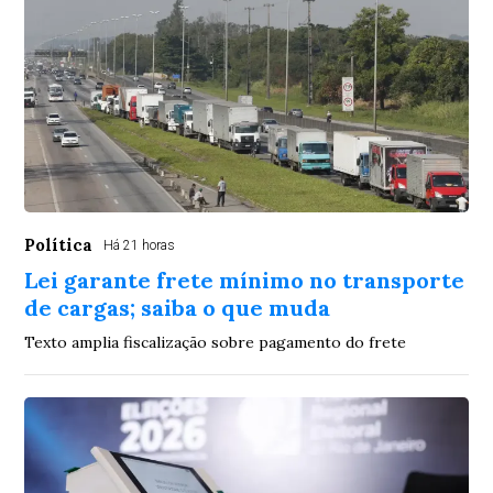
Política
Há 21 horas
Lei garante frete mínimo no transporte
de cargas; saiba o que muda
Texto amplia fiscalização sobre pagamento do frete