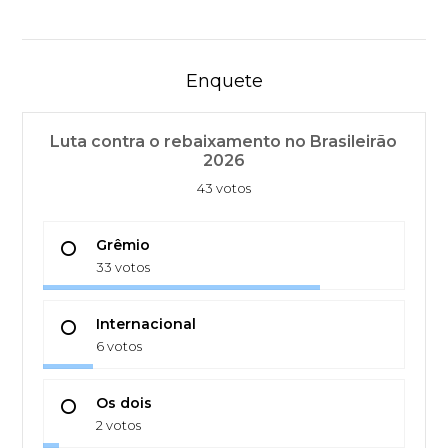
Enquete
Luta contra o rebaixamento no Brasileirão
2026
43 votos
Grêmio
33 votos
Internacional
6 votos
Os dois
2 votos