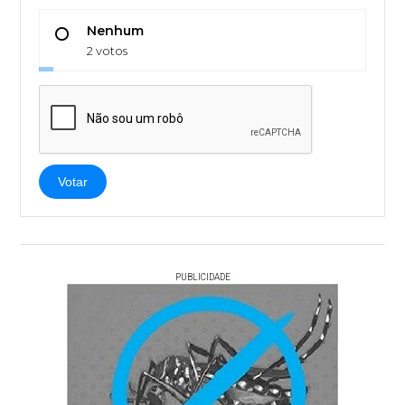
Nenhum
2 votos
Votar
PUBLICIDADE