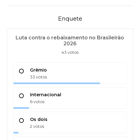
Enquete
Luta contra o rebaixamento no Brasileirão
2026
43 votos
Grêmio
33 votos
Internacional
6 votos
Os dois
2 votos