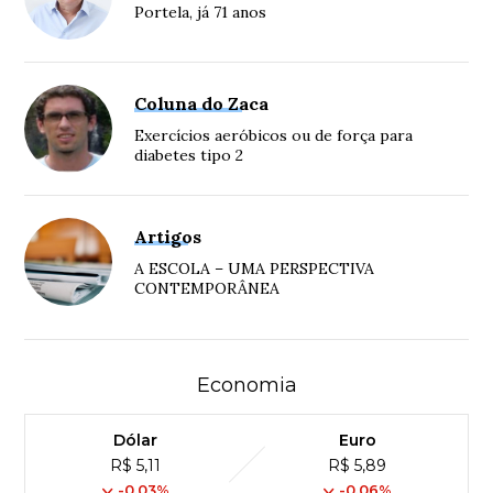
Portela, já 71 anos
Coluna do Zaca
Exercícios aeróbicos ou de força para
diabetes tipo 2
Artigos
A ESCOLA – UMA PERSPECTIVA
CONTEMPORÂNEA
Economia
Dólar
Euro
R$ 5,11
R$ 5,89
-0,03%
-0,06%