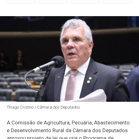
Thiago Cristino / Câmara dos Deputados
A Comissão de Agricultura, Pecuária, Abastecimento
e Desenvolvimento Rural da Câmara dos Deputados
aprovou projeto de lei que cria o Programa de