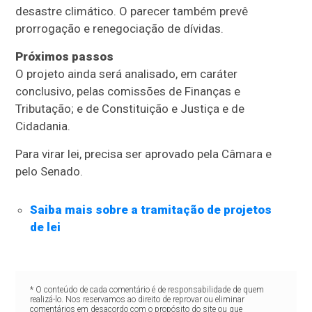
desastre climático. O parecer também prevê
prorrogação e renegociação de dívidas.
Próximos passos
O projeto ainda será analisado, em
caráter
conclusivo
, pelas comissões de Finanças e
Tributação; e de Constituição e Justiça e de
Cidadania.
Para virar lei, precisa ser aprovado pela Câmara e
pelo Senado.
Saiba mais sobre a tramitação de projetos
de lei
* O conteúdo de cada comentário é de responsabilidade de quem
realizá-lo. Nos reservamos ao direito de reprovar ou eliminar
comentários em desacordo com o propósito do site ou que