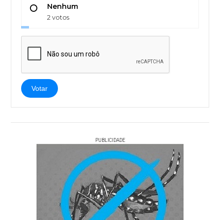
Nenhum
2 votos
Votar
PUBLICIDADE