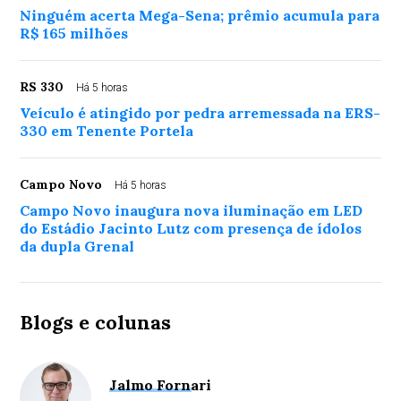
Ninguém acerta Mega-Sena; prêmio acumula para
R$ 165 milhões
RS 330
Há 5 horas
Veículo é atingido por pedra arremessada na ERS-
330 em Tenente Portela
Campo Novo
Há 5 horas
Campo Novo inaugura nova iluminação em LED
do Estádio Jacinto Lutz com presença de ídolos
da dupla Grenal
Blogs e colunas
Jalmo Fornari