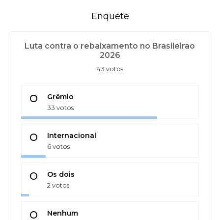
Enquete
Luta contra o rebaixamento no Brasileirão
2026
43 votos
Grêmio
33 votos
Internacional
6 votos
Os dois
2 votos
Nenhum