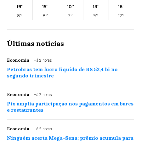
19°
15°
10°
13°
16°
8°
8°
7°
9°
12°
Últimas notícias
Economia
Há 2 horas
Petrobras tem lucro líquido de R$ 52,4 bi no
segundo trimestre
Economia
Há 2 horas
Pix amplia participação nos pagamentos em bares
e restaurantes
Economia
Há 2 horas
Ninguém acerta Mega-Sena; prêmio acumula para