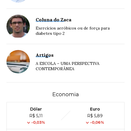
Coluna do Zaca
Exercícios aeróbicos ou de força para
diabetes tipo 2
Artigos
A ESCOLA – UMA PERSPECTIVA
CONTEMPORÂNEA
Economia
Dólar
Euro
R$ 5,11
R$ 5,89
-0,03%
-0,06%