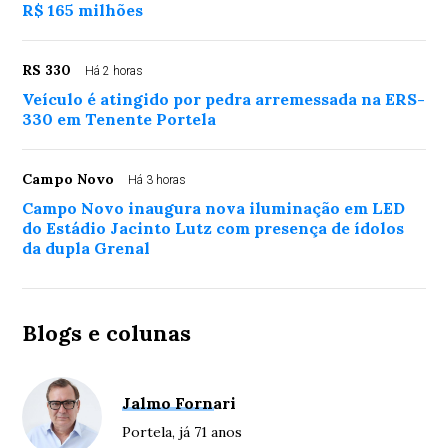
R$ 165 milhões
RS 330
Há 2 horas
Veículo é atingido por pedra arremessada na ERS-
330 em Tenente Portela
Campo Novo
Há 3 horas
Campo Novo inaugura nova iluminação em LED
do Estádio Jacinto Lutz com presença de ídolos
da dupla Grenal
Blogs e colunas
Jalmo Fornari
Portela, já 71 anos