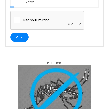
2 votos
Votar
PUBLICIDADE