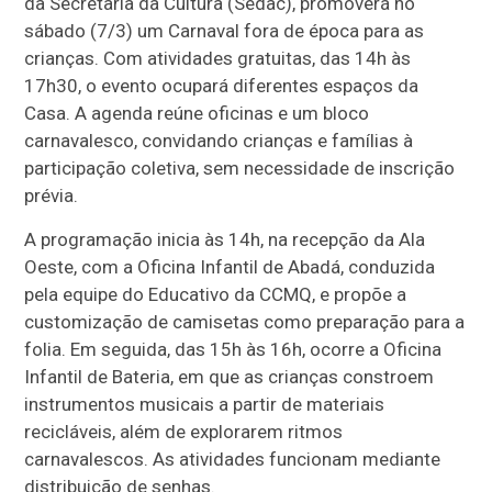
da Secretaria da Cultura (Sedac), promoverá no
sábado (7/3) um Carnaval fora de época para as
crianças. Com atividades gratuitas, das 14h às
17h30, o evento ocupará diferentes espaços da
Casa. A agenda reúne oficinas e um bloco
carnavalesco, convidando crianças e famílias à
participação coletiva, sem necessidade de inscrição
prévia.
A programação inicia às 14h, na recepção da Ala
Oeste, com a Oficina Infantil de Abadá, conduzida
pela equipe do Educativo da CCMQ, e propõe a
customização de camisetas como preparação para a
folia. Em seguida, das 15h às 16h, ocorre a Oficina
Infantil de Bateria, em que as crianças constroem
instrumentos musicais a partir de materiais
recicláveis, além de explorarem ritmos
carnavalescos. As atividades funcionam mediante
distribuição de senhas.