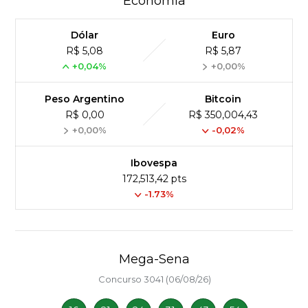
Economia
Dólar
Euro
R$ 5,08
R$ 5,87
+0,04%
+0,00%
Peso Argentino
Bitcoin
R$ 0,00
R$ 350,004,43
+0,00%
-0,02%
Ibovespa
172,513,42 pts
-1.73%
Mega-Sena
Concurso 3041 (06/08/26)