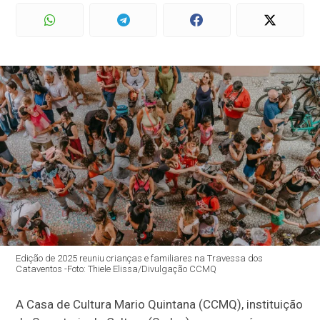
Edição de 2025 reuniu crianças e familiares na Travessa dos
Cataventos -Foto: Thiele Elissa/Divulgação CCMQ
A Casa de Cultura Mario Quintana (CCMQ), instituição