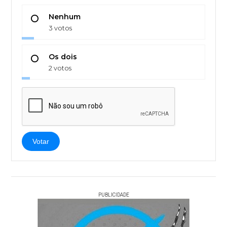
Nenhum
3 votos
Os dois
2 votos
Votar
PUBLICIDADE