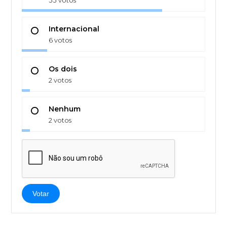
Internacional
6 votos
Os dois
2 votos
Nenhum
2 votos
Votar