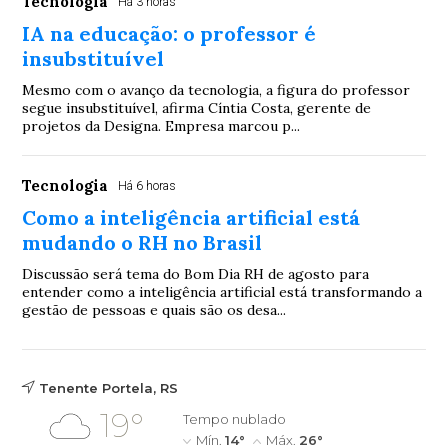
Tecnologia
Há 3 horas
IA na educação: o professor é
insubstituível
Mesmo com o avanço da tecnologia, a figura do professor
segue insubstituível, afirma Cíntia Costa, gerente de
projetos da Designa. Empresa marcou p...
Tecnologia
Há 6 horas
Como a inteligência artificial está
mudando o RH no Brasil
Discussão será tema do Bom Dia RH de agosto para
entender como a inteligência artificial está transformando a
gestão de pessoas e quais são os desa...
Tenente Portela, RS
19°
Tempo nublado
Mín.
14°
Máx.
26°