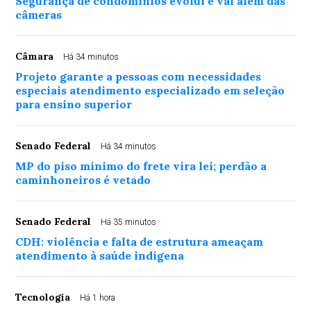
Segurança de condomínios evolui e vai além das
câmeras
Câmara
Há 34 minutos
Projeto garante a pessoas com necessidades
especiais atendimento especializado em seleção
para ensino superior
Senado Federal
Há 34 minutos
MP do piso mínimo do frete vira lei; perdão a
caminhoneiros é vetado
Senado Federal
Há 35 minutos
CDH: violência e falta de estrutura ameaçam
atendimento à saúde indígena
Tecnologia
Há 1 hora