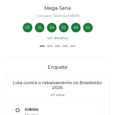
Mega-Sena
Concurso 3040 (04/08/26)
03
16
24
30
49
54
Ver detalhes
Enquete
Luta contra o rebaixamento no Brasileirão
2026
43 votos
Grêmio
33 votos