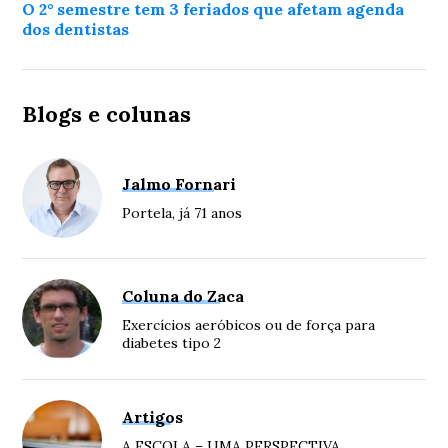
O 2° semestre tem 3 feriados que afetam agenda
dos dentistas
Blogs e colunas
Jalmo Fornari
Portela, já 71 anos
Coluna do Zaca
Exercícios aeróbicos ou de força para
diabetes tipo 2
Artigos
A ESCOLA – UMA PERSPECTIVA