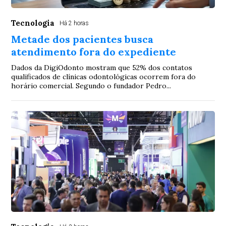
Tecnologia
Há 2 horas
Metade dos pacientes busca
atendimento fora do expediente
Dados da DigiOdonto mostram que 52% dos contatos
qualificados de clínicas odontológicas ocorrem fora do
horário comercial. Segundo o fundador Pedro...