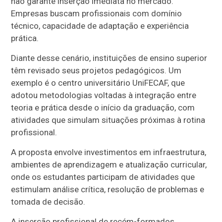
não garante inserção imediata no mercado.
Empresas buscam profissionais com domínio
técnico, capacidade de adaptação e experiência
prática.
Diante desse cenário, instituições de ensino superior
têm revisado seus projetos pedagógicos. Um
exemplo é o centro universitário UniFECAF, que
adotou metodologias voltadas à integração entre
teoria e prática desde o início da graduação, com
atividades que simulam situações próximas à rotina
profissional.
A proposta envolve investimentos em infraestrutura,
ambientes de aprendizagem e atualização curricular,
onde os estudantes participam de atividades que
estimulam análise crítica, resolução de problemas e
tomada de decisão.
A inserção profissional de recém-formados