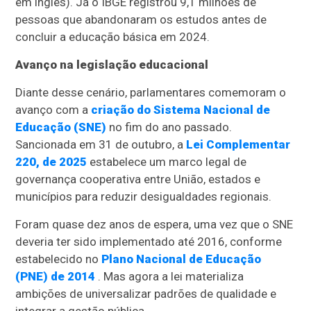
em inglês). Já o IBGE registrou 9,1 milhões de
pessoas que abandonaram os estudos antes de
concluir a educação básica em 2024.
Avanço na legislação educacional
Diante desse cenário, parlamentares comemoram o
avanço com a
criação do Sistema Nacional de
Educação (SNE)
no fim do ano passado.
Sancionada em 31 de outubro, a
Lei Complementar
220, de 2025
estabelece um marco legal de
governança cooperativa entre União, estados e
municípios para reduzir desigualdades regionais.
Foram quase dez anos de espera, uma vez que o SNE
deveria ter sido implementado até 2016, conforme
estabelecido no
Plano Nacional de Educação
(PNE) de 2014
. Mas agora a lei materializa
ambições de universalizar padrões de qualidade e