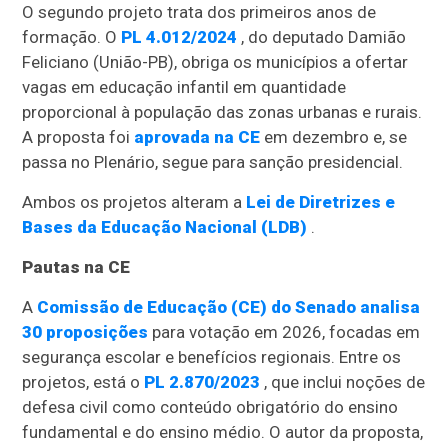
O segundo projeto trata dos primeiros anos de
formação. O
PL 4.012/2024
, do deputado Damião
Feliciano (União-PB), obriga os municípios a ofertar
vagas em educação infantil em quantidade
proporcional à população das zonas urbanas e rurais.
A proposta foi
aprovada na CE
em dezembro e, se
passa no Plenário, segue para sanção presidencial.
Ambos os projetos alteram a
Lei de Diretrizes e
Bases da Educação Nacional (LDB)
.
Pautas na CE
A
Comissão de Educação (CE) do Senado analisa
30 proposições
para votação em 2026, focadas em
segurança escolar e benefícios regionais. Entre os
projetos, está o
PL 2.870/2023
, que inclui noções de
defesa civil como conteúdo obrigatório do ensino
fundamental e do ensino médio. O autor da proposta,