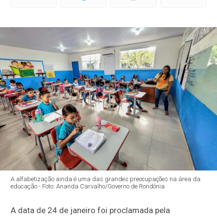
A alfabetização ainda é uma das grandes preocupações na área da
educação - Foto: Ananda Carvalho/Governo de Rondônia
A data de 24 de janeiro foi proclamada pela