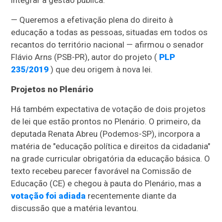
integrar a gestão pública.
— Queremos a efetivação plena do direito à
educação a todas as pessoas, situadas em todos os
recantos do território nacional — afirmou o senador
Flávio Arns (PSB-PR), autor do projeto (
PLP
235/2019
) que deu origem à nova lei.
Projetos no Plenário
Há também expectativa de votação de dois projetos
de lei que estão prontos no Plenário. O primeiro, da
deputada Renata Abreu (Podemos-SP), incorpora a
matéria de "educação política e direitos da cidadania"
na grade curricular obrigatória da educação básica. O
texto recebeu parecer favorável na Comissão de
Educação (CE) e chegou à pauta do Plenário, mas a
votação foi adiada
recentemente diante da
discussão que a matéria levantou.