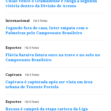
União vence o Gramadense e chega à segunda
vitória dentro da Divisão de Acesso
Internacional
Há 4 horas
Jogando fora de casa, Inter empata com o
Palmeiras pelo Campeonato Brasileiro
Esportes
Há 4 horas
Flávia Saraiva fatura ouro na trave e no solo no
Campeonato Brasileiro
Capivara
Há 4 horas
Capivara é capturada após ser vista em área
urbana de Tenente Portela
Esportes
Há 6 horas
Rayssa é campeã da etapa carioca da Liga