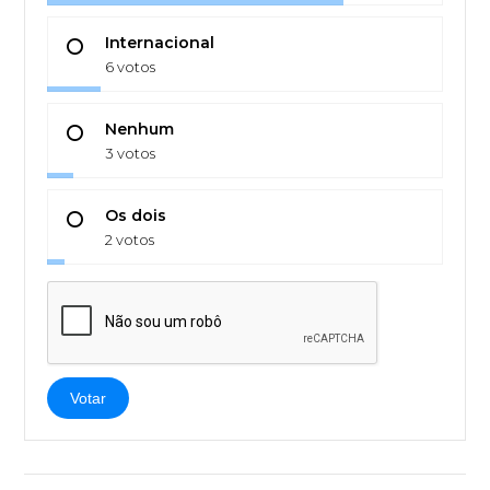
Internacional
6 votos
Nenhum
3 votos
Os dois
2 votos
Votar