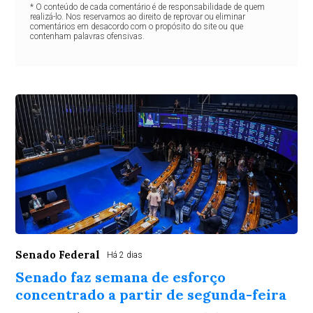
* O conteúdo de cada comentário é de responsabilidade de quem
realizá-lo. Nos reservamos ao direito de reprovar ou eliminar
comentários em desacordo com o propósito do site ou que
contenham palavras ofensivas.
Senado Federal
Há 2 dias
Senado faz semana de esforço
concentrado a partir de segunda-feira