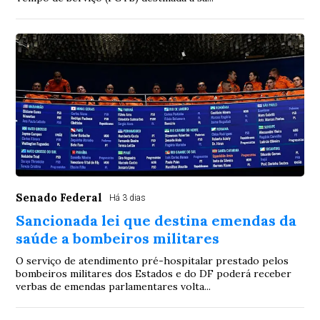
Senado Federal
Há 3 dias
Sancionada lei que destina emendas da
saúde a bombeiros militares
O serviço de atendimento pré-hospitalar prestado pelos
bombeiros militares dos Estados e do DF poderá receber
verbas de emendas parlamentares volta...