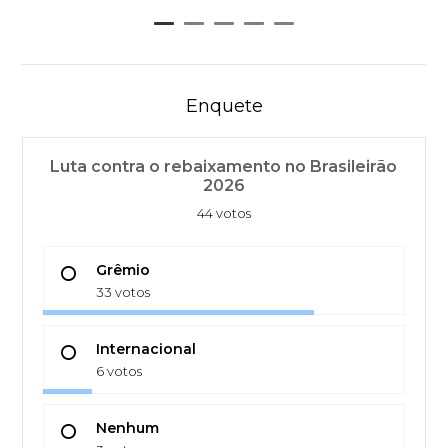
Enquete
Luta contra o rebaixamento no Brasileirão
2026
44 votos
Grêmio
33 votos
Internacional
6 votos
Nenhum