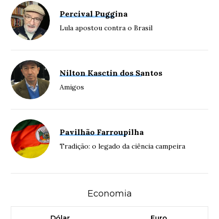
Percival Puggina
Lula apostou contra o Brasil
Nilton Kasctin dos Santos
Amigos
Pavilhão Farroupilha
Tradição: o legado da ciência campeira
Economia
Dólar
Euro