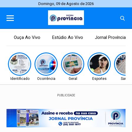
Domingo, 09 de Agosto de 2026
Ouça Ao Vivo
Estúdio Ao Vivo
Jornal Província
Identificado
Ocorrência
Geral
Esportes
Saúde
PUBLICIDADE