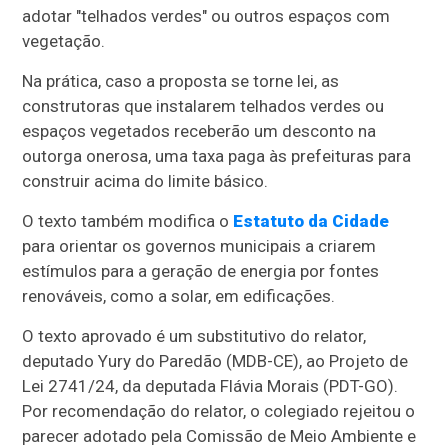
adotar "telhados verdes" ou outros espaços com
vegetação.
Na prática, caso a proposta se torne lei, as
construtoras que instalarem telhados verdes ou
espaços vegetados receberão um desconto na
outorga onerosa, uma taxa paga às prefeituras para
construir acima do limite básico.
O texto também modifica o
Estatuto da Cidade
para orientar os governos municipais a criarem
estímulos para a geração de energia por fontes
renováveis, como a solar, em edificações.
O texto aprovado é um
substitutivo
do relator,
deputado Yury do Paredão (MDB-CE), ao Projeto de
Lei 2741/24, da deputada Flávia Morais (PDT-GO).
Por recomendação do relator, o colegiado rejeitou o
parecer adotado pela Comissão de Meio Ambiente e