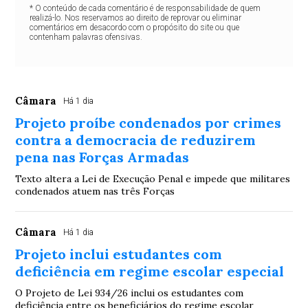
* O conteúdo de cada comentário é de responsabilidade de quem
realizá-lo. Nos reservamos ao direito de reprovar ou eliminar
comentários em desacordo com o propósito do site ou que
contenham palavras ofensivas.
Câmara
Há 1 dia
Projeto proíbe condenados por crimes
contra a democracia de reduzirem
pena nas Forças Armadas
Texto altera a Lei de Execução Penal e impede que militares
condenados atuem nas três Forças
Câmara
Há 1 dia
Projeto inclui estudantes com
deficiência em regime escolar especial
O Projeto de Lei 934/26 inclui os estudantes com
deficiência entre os beneficiários do regime escolar