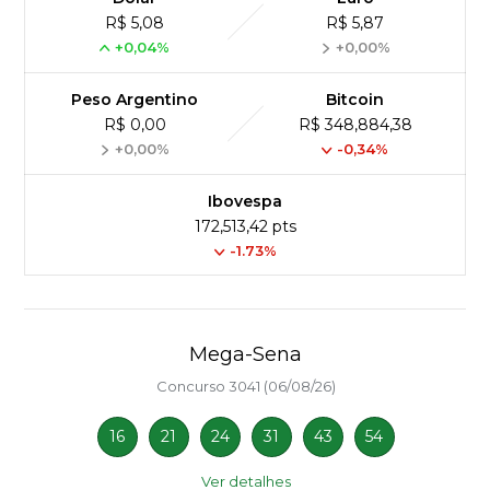
R$ 5,08
R$ 5,87
+0,04%
+0,00%
Peso Argentino
Bitcoin
R$ 0,00
R$ 348,884,38
+0,00%
-0,34%
Ibovespa
172,513,42 pts
-1.73%
Mega-Sena
Concurso 3041 (06/08/26)
16
21
24
31
43
54
Ver detalhes