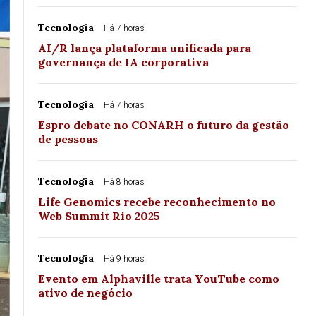
Tecnologia
Há 7 horas
AI/R lança plataforma unificada para
governança de IA corporativa
Tecnologia
Há 7 horas
Espro debate no CONARH o futuro da gestão
de pessoas
Tecnologia
Há 8 horas
Life Genomics recebe reconhecimento no
Web Summit Rio 2025
Tecnologia
Há 9 horas
Evento em Alphaville trata YouTube como
ativo de negócio