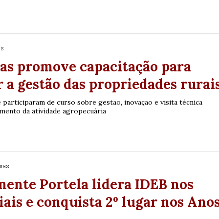
as
as promove capacitação para
r a gestão das propriedades rurai
 participaram de curso sobre gestão, inovação e visita técnica
imento da atividade agropecuária
oras
nente Portela lidera IDEB nos
iais e conquista 2º lugar nos Ano