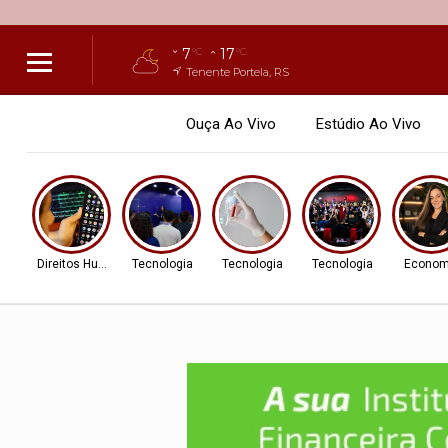
7
17
°C
°C
Tenente Portela, RS
Ouça Ao Vivo
Estúdio Ao Vivo
Direitos Humanos
Tecnologia
Tecnologia
Tecnologia
Econom