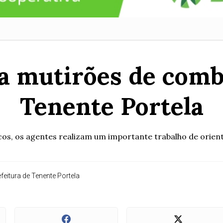
ca mutirões de com
Tenente Portela
ocos, os agentes realizam um importante trabalho de ori
eitura de Tenente Portela