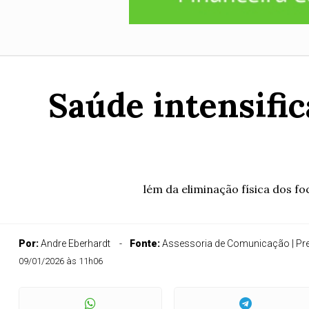
Saúde intensifi
lém da eliminação física dos f
Por:
Andre Eberhardt
Fonte:
Assessoria de Comunicação | Pref
09/01/2026 às 11h06