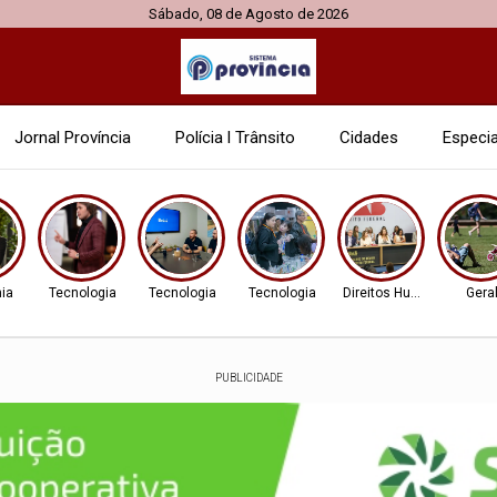
Sábado, 08 de Agosto de 2026
Jornal Província
Polícia l Trânsito
Cidades
Especia
ia
Tecnologia
Tecnologia
Tecnologia
Direitos Humanos
Gera
PUBLICIDADE