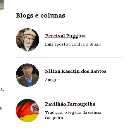
Blogs e colunas
Percival Puggina
Lula apostou contra o Brasil
Nilton Kasctin dos Santos
Amigos
s,
Pavilhão Farroupilha
e
Tradição: o legado da ciência
campeira