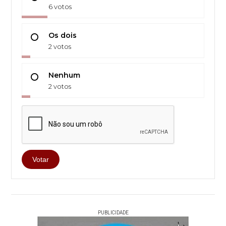
6 votos
Os dois
2 votos
Nenhum
2 votos
Votar
PUBLICIDADE