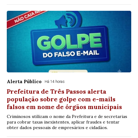
Alerta Público
Há 14 horas
Prefeitura de Três Passos alerta
população sobre golpe com e-mails
falsos em nome de órgãos municipais
Criminosos utilizam o nome da Prefeitura e de secretarias
para cobrar taxas inexistentes, aplicar fraudes e tentar
obter dados pessoais de empresários e cidadãos.