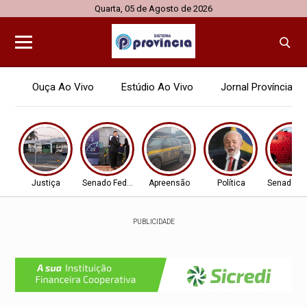
Quarta, 05 de Agosto de 2026
Ouça Ao Vivo
Estúdio Ao Vivo
Jornal Província
Justiça
Senado Federal
Apreensão
Política
Senado Fe
PUBLICIDADE