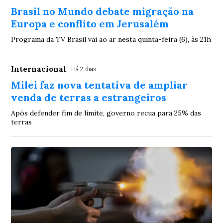
Brasil no Mundo debate migração na
Europa e conflito em Jerusalém
Programa da TV Brasil vai ao ar nesta quinta-feira (6), às 21h
Internacional
Há 2 dias
Milei faz nova tentativa de ampliar
venda de terras a estrangeiros
Após defender fim de limite, governo recua para 25% das
terras