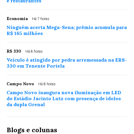
e restaurantes
Economia
Há 7 horas
Ninguém acerta Mega-Sena; prêmio acumula para
R$ 165 milhões
RS 330
Há 8 horas
Veículo é atingido por pedra arremessada na ERS-
330 em Tenente Portela
Campo Novo
Há 8 horas
Campo Novo inaugura nova iluminação em LED
do Estádio Jacinto Lutz com presença de ídolos
da dupla Grenal
Blogs e colunas