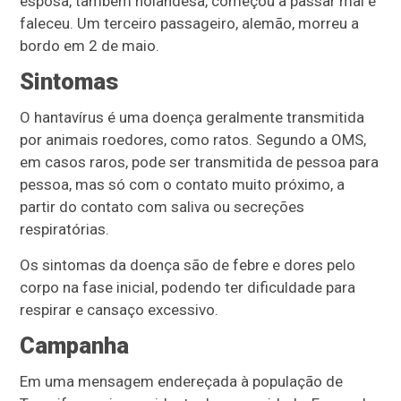
esposa, também holandesa, começou a passar mal e
faleceu. Um terceiro passageiro, alemão, morreu a
bordo em 2 de maio.
Sintomas
O hantavírus é uma doença geralmente transmitida
por animais roedores, como ratos. Segundo a OMS,
em casos raros, pode ser transmitida de pessoa para
pessoa, mas só com o contato muito próximo, a
partir do contato com saliva ou secreções
respiratórias.
Os sintomas da doença são de febre e dores pelo
corpo na fase inicial, podendo ter dificuldade para
respirar e cansaço excessivo.
Campanha
Em uma mensagem endereçada à população de