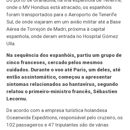
Do porto de Granadilla, na ilha espanhola de Tenerife,
onde o MV Hondius está atracado, os espanhóis
foram transportados para o Aeroporto de Tenerife
Sul, de onde viajaram em um avião militar até a Base
Aérea de Torrejón de Madri, próxima à capital
espanhola, onde deram entrada no Hospital Gómez
Ulla.
Na sequência dos espanhóis, partiu um grupo de
cinco franceses, cercado pelos mesmos
cuidados. Durante o voo até Paris, um deles, até
então assintomático, começou a apresentar
sintomas relacionados ao hantavírus, segundo
relatou o primeiro-ministro francês, Sébastien
Lecornu.
De acordo com a empresa turística holandesa
Oceanwide Expeditions, responsável pelo cruzeiro, os
102 passageiros e 47 tripulantes são de várias