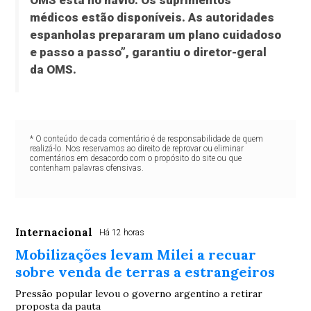
OMS está no navio. Os suprimentos
médicos estão disponíveis. As autoridades
espanholas prepararam um plano cuidadoso
e passo a passo”, garantiu o diretor-geral
da OMS.
* O conteúdo de cada comentário é de responsabilidade de quem
realizá-lo. Nos reservamos ao direito de reprovar ou eliminar
comentários em desacordo com o propósito do site ou que
contenham palavras ofensivas.
Internacional
Há 12 horas
Mobilizações levam Milei a recuar
sobre venda de terras a estrangeiros
Pressão popular levou o governo argentino a retirar
proposta da pauta