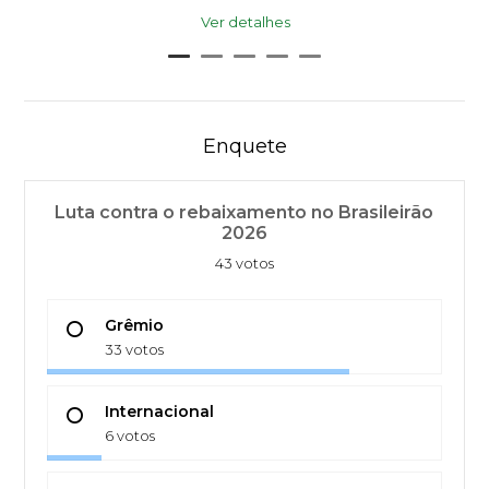
Ver detalhes
Enquete
Luta contra o rebaixamento no Brasileirão
2026
43 votos
Grêmio
33 votos
Internacional
6 votos