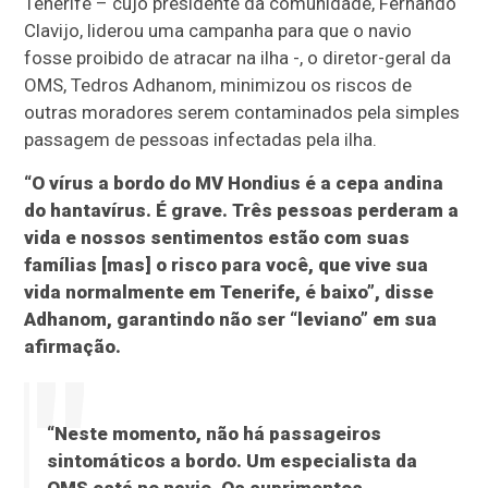
Tenerife – cujo presidente da comunidade, Fernando
Clavijo, liderou uma campanha para que o navio
fosse proibido de atracar na ilha -, o diretor-geral da
OMS, Tedros Adhanom, minimizou os riscos de
outras moradores serem contaminados pela simples
passagem de pessoas infectadas pela ilha.
“O vírus a bordo do MV Hondius é a cepa andina
do hantavírus. É grave. Três pessoas perderam a
vida e nossos sentimentos estão com suas
famílias [mas] o risco para você, que vive sua
vida normalmente em Tenerife, é baixo”, disse
Adhanom, garantindo não ser “leviano” em sua
afirmação.
“Neste momento, não há passageiros
sintomáticos a bordo. Um especialista da