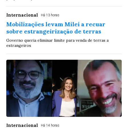
Internacional
Há 13 horas
Mobilizações levam Milei a recuar
sobre estrangeirização de terras
Governo queria eliminar limite para venda de terras a
estrangeiros
Internacional
Há 14 horas