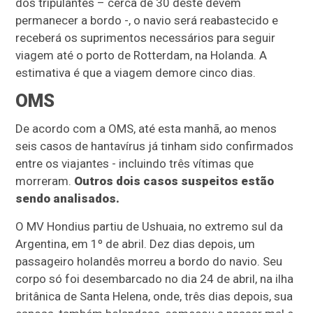
dos tripulantes – cerca de 30 deste devem
permanecer a bordo -, o navio será reabastecido e
receberá os suprimentos necessários para seguir
viagem até o porto de Rotterdam, na Holanda. A
estimativa é que a viagem demore cinco dias.
OMS
De acordo com a OMS, até esta manhã, ao menos
seis casos de hantavírus já tinham sido confirmados
entre os viajantes - incluindo três vítimas que
morreram.
Outros dois casos suspeitos estão
sendo analisados.
O MV Hondius partiu de Ushuaia, no extremo sul da
Argentina, em 1º de abril. Dez dias depois, um
passageiro holandês morreu a bordo do navio. Seu
corpo só foi desembarcado no dia 24 de abril, na ilha
britânica de Santa Helena, onde, três dias depois, sua