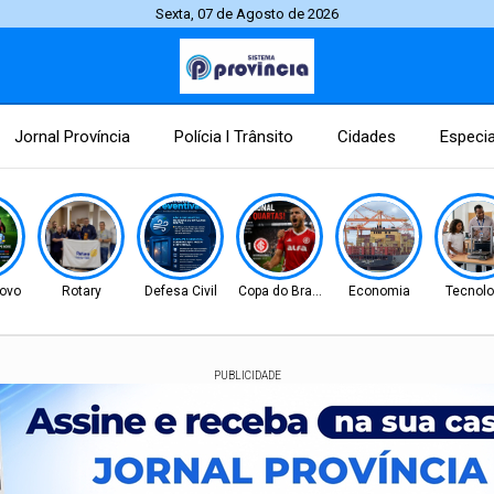
Sexta, 07 de Agosto de 2026
Jornal Província
Polícia l Trânsito
Cidades
Especia
ovo
Rotary
Defesa Civil
Copa do Brasil
Economia
Tecnolo
PUBLICIDADE