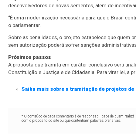
desenvolvedores de novas sementes, além de incentivar 
“É uma modernização necessária para que o Brasil conti
o parlamentar.
Sobre as penalidades, o projeto estabelece que quem pr
sem autorização poderá sofrer sanções administrativas e
Próximos passos
A proposta que tramita em
caráter conclusivo
será anal
Constituição e Justiça e de Cidadania. Para virar lei, a
Saiba mais sobre a tramitação de projetos de 
* O conteúdo de cada comentário é de responsabilidade de quem realizá-
com o propósito do site ou que contenham palavras ofensivas.