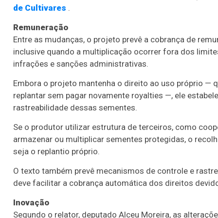
de Cultivares
.
Remuneração
Entre as mudanças, o projeto prevê a cobrança de remu
inclusive quando a multiplicação ocorrer fora dos limit
infrações e sanções administrativas.
Embora o projeto mantenha o direito ao uso próprio — qu
replantar sem pagar novamente royalties —, ele estabe
rastreabilidade dessas sementes.
Se o produtor utilizar estrutura de terceiros, como coop
armazenar ou multiplicar sementes protegidas, o recolh
seja o replantio próprio.
O texto também prevê mecanismos de controle e rastream
deve facilitar a cobrança automática dos direitos devid
Inovação
Segundo o relator, deputado Alceu Moreira, as alteraçõe