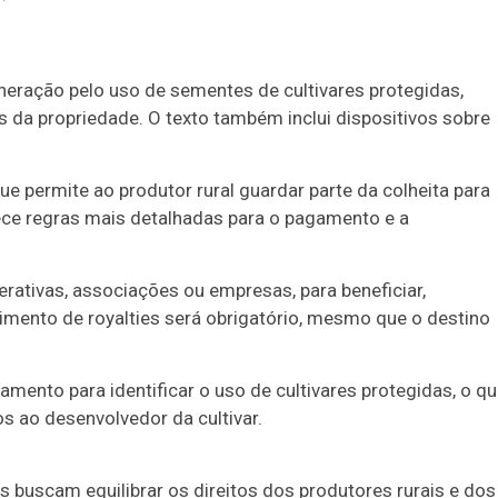
neração pelo uso de sementes de cultivares protegidas,
es da propriedade. O texto também inclui dispositivos sobre
e permite ao produtor rural guardar parte da colheita para
lece regras mais detalhadas para o pagamento e a
erativas, associações ou empresas, para beneficiar,
imento de royalties será obrigatório, mesmo que o destino
ento para identificar o uso de cultivares protegidas, o q
os ao desenvolvedor da cultivar.
s buscam equilibrar os direitos dos produtores rurais e dos