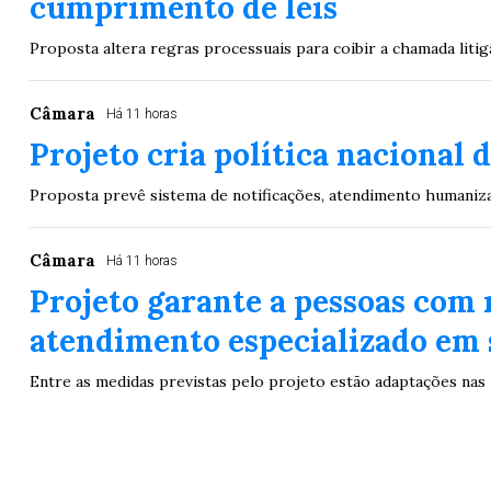
cumprimento de leis
Proposta altera regras processuais para coibir a chamada liti
Câmara
Há 11 horas
Projeto cria política nacional
Proposta prevê sistema de notificações, atendimento humaniza
Câmara
Há 11 horas
Projeto garante a pessoas com 
atendimento especializado em 
Entre as medidas previstas pelo projeto estão adaptações nas 