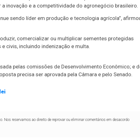
a inovação e a competitividade do agronegócio brasileiro.
nue sendo líder em produção e tecnologia agrícola”, afirmo
oduzir, comercializar ou multiplicar sementes protegidas
 civis, incluindo indenização e multa.
isada pelas comissões de Desenvolvimento Econômico; e d
 proposta precisa ser aprovada pela Câmara e pelo Senado.
lei
lo. Nos reservamos ao direito de reprovar ou eliminar comentários em desacordo