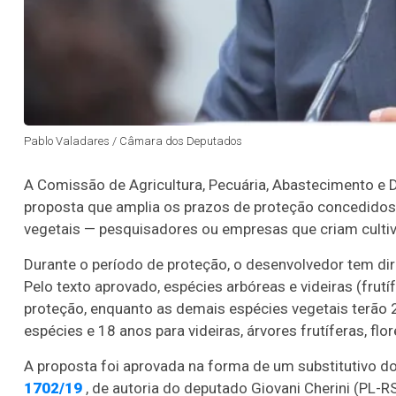
Pablo Valadares / Câmara dos Deputados
A Comissão de Agricultura, Pecuária, Abastecimento e
proposta que amplia os prazos de proteção concedido
vegetais — pesquisadores ou empresas que criam culti
Durante o período de proteção, o desenvolvedor tem dire
Pelo texto aprovado, espécies arbóreas e videiras (frutí
proteção, enquanto as demais espécies vegetais terão 2
espécies e 18 anos para videiras, árvores frutíferas, flo
A proposta foi aprovada na forma de um
substitutivo
do
1702/19
, de autoria do deputado Giovani Cherini (PL-R