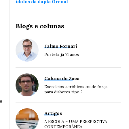
ídolos da dupla Grenal
Blogs e colunas
Jalmo Fornari
Portela, já 71 anos
Coluna do Zaca
Exercícios aeróbicos ou de força
para diabetes tipo 2
ue
Artigos
A ESCOLA – UMA PERSPECTIVA
CONTEMPORÂNEA