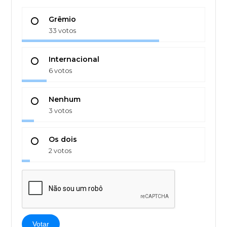
Grêmio
33 votos
Internacional
6 votos
Nenhum
3 votos
Os dois
2 votos
Votar