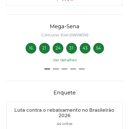
Mega-Sena
Concurso 3041 (06/08/26)
16
21
24
31
43
54
Ver detalhes
Enquete
Luta contra o rebaixamento no Brasileirão
2026
44 votos