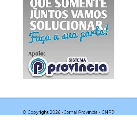
© Copyright 2026 - Jornal Província - CNPJ:
03.043.551/0001-20 - Todos os direitos reservados