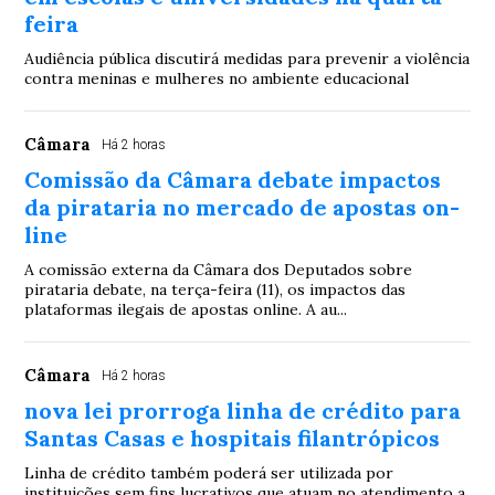
feira
Audiência pública discutirá medidas para prevenir a violência
contra meninas e mulheres no ambiente educacional
Câmara
Há 2 horas
Comissão da Câmara debate impactos
da pirataria no mercado de apostas on-
line
A comissão externa da Câmara dos Deputados sobre
pirataria debate, na terça-feira (11), os impactos das
plataformas ilegais de apostas online. A au...
Câmara
Há 2 horas
nova lei prorroga linha de crédito para
Santas Casas e hospitais filantrópicos
Linha de crédito também poderá ser utilizada por
instituições sem fins lucrativos que atuam no atendimento a