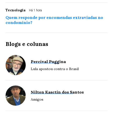
Tecnologia
Há 1 hora
Quem responde por encomendas extraviadas no
condomínio?
Blogs e colunas
Percival Puggina
Lula apostou contra o Brasil
Nilton Kasctin dos Santos
Amigos