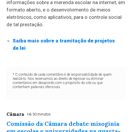
informações sobre a merenda escolar na internet, em
formato aberto, e o desenvolvimento de meios
eletrônicos, como aplicativos, para o controle social
de tal prestação.
Saiba mais sobre a tramitação de projetos
de lei
* O conteúdo de cada comentário é de responsabilidade de quem
realizá-lo. Nos reservamos ao direito de reprovar ou eliminar
comentários em desacordo com o propósito do site ou que
contenham palavras ofensivas.
Câmara
Há 30 minutos
Comissão da Câmara debate misoginia
em escolas e universidades na quarta-