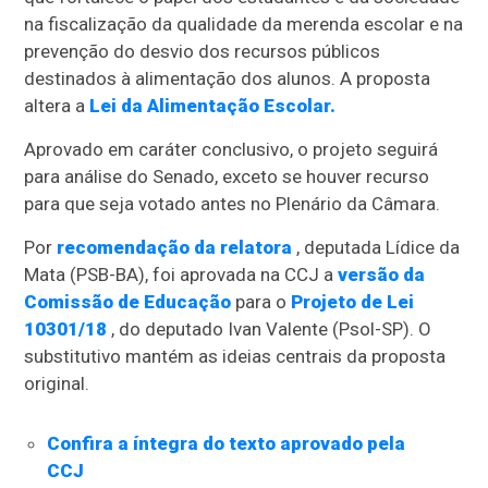
na fiscalização da qualidade da merenda escolar e na
prevenção do desvio dos recursos públicos
destinados à alimentação dos alunos. A proposta
altera a
Lei da Alimentação Escolar.
Aprovado em
caráter conclusivo
, o projeto seguirá
para análise do Senado, exceto se houver recurso
para que seja votado antes no Plenário da Câmara.
Por
recomendação da relatora
, deputada Lídice da
Mata (PSB-BA), foi aprovada na CCJ a
versão da
Comissão de Educação
para o
Projeto de Lei
10301/18
, do deputado Ivan Valente (Psol-SP). O
substitutivo
mantém as ideias centrais da proposta
original.
Confira a íntegra do texto aprovado pela
CCJ