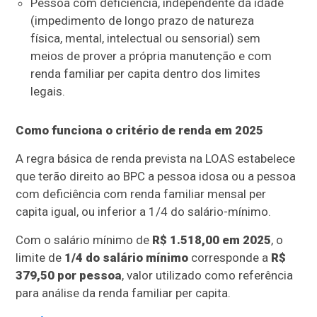
Pessoa com deficiência, independente da idade
(impedimento de longo prazo de natureza
física, mental, intelectual ou sensorial) sem
meios de prover a própria manutenção e com
renda familiar per capita dentro dos limites
legais.
Como funciona o critério de renda em 2025
A regra básica de renda prevista na LOAS estabelece
que terão direito ao BPC a pessoa idosa ou a pessoa
com deficiência com renda familiar mensal per
capita igual, ou inferior a 1/4 do salário-mínimo.
Com o salário mínimo de
R$ 1.518,00 em 2025
, o
limite de
1/4 do salário mínimo
corresponde a
R$
379,50 por pessoa
, valor utilizado como referência
para análise da renda familiar per capita.