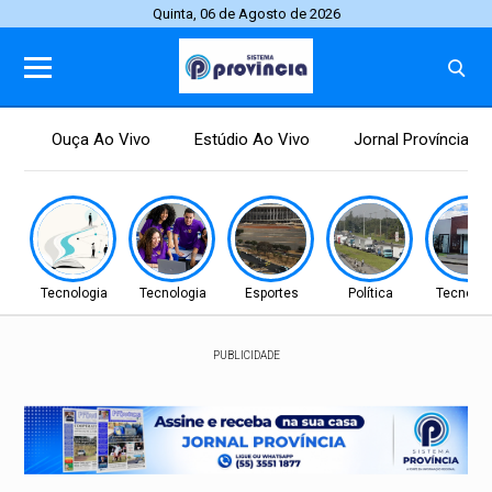
Quinta, 06 de Agosto de 2026
Ouça Ao Vivo
Estúdio Ao Vivo
Jornal Província
Tecnologia
Tecnologia
Esportes
Política
Tecnolog
PUBLICIDADE