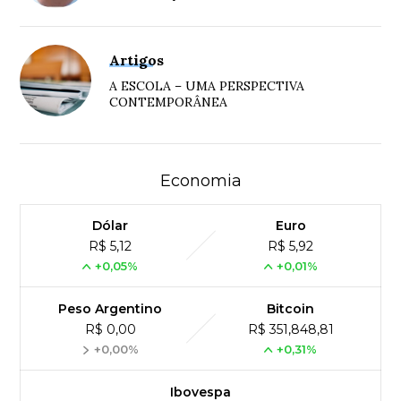
Artigos
A ESCOLA – UMA PERSPECTIVA
CONTEMPORÂNEA
Economia
Dólar
Euro
R$ 5,12
R$ 5,92
+0,05%
+0,01%
Peso Argentino
Bitcoin
R$ 0,00
R$ 351,848,81
+0,00%
+0,31%
Ibovespa