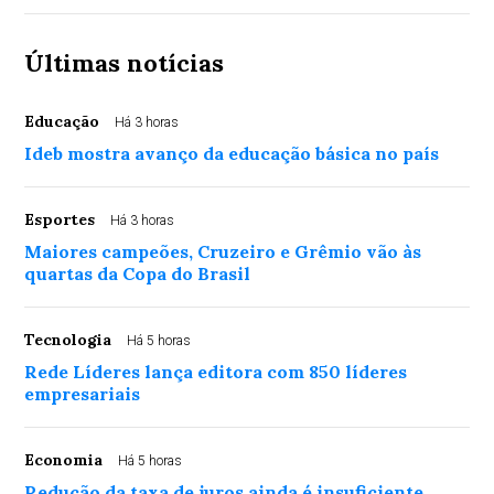
Últimas notícias
Educação
Há 3 horas
Ideb mostra avanço da educação básica no país
Esportes
Há 3 horas
Maiores campeões, Cruzeiro e Grêmio vão às
quartas da Copa do Brasil
Tecnologia
Há 5 horas
Rede Líderes lança editora com 850 líderes
empresariais
Economia
Há 5 horas
Redução da taxa de juros ainda é insuficiente,