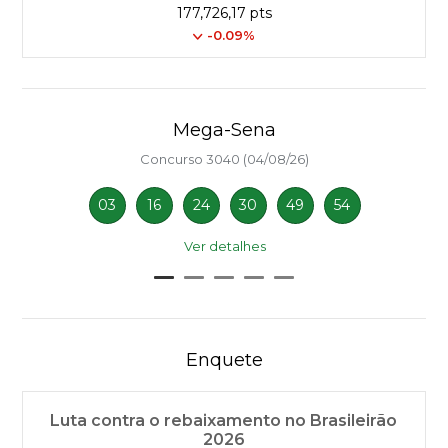
177,726,17 pts
-0.09%
Mega-Sena
Concurso 3040 (04/08/26)
03
16
24
30
49
54
Ver detalhes
Enquete
Luta contra o rebaixamento no Brasileirão
2026