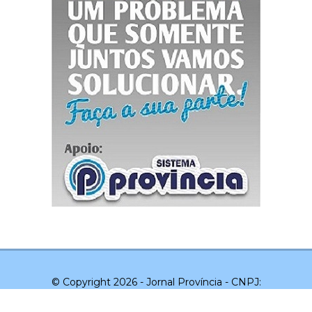
© Copyright 2026 - Jornal Província - CNPJ:
03.043.551/0001-20 - Todos os direitos reservados