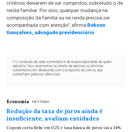
critérios deixarem de ser cumpridos, sobretudo o de
renda familiar. Por isso, qualquer mudança na
composição da família ou na renda precisa ser
acompanhada com atenção", afirma
Robson
Gonçalves, advogado previdenciário
.
* O conteúdo de cada comentário é de responsabilidade de quem
realizá-lo. Nos reservamos ao direito de reprovar ou eliminar
comentários em desacordo com o propósito do site ou que
contenham palavras ofensivas.
Economia
Há 5 horas
Redução da taxa de juros ainda é
insuficiente, avaliam entidades
Copom corta Selic em 0,25 e taxa básica de juros vai a 14%