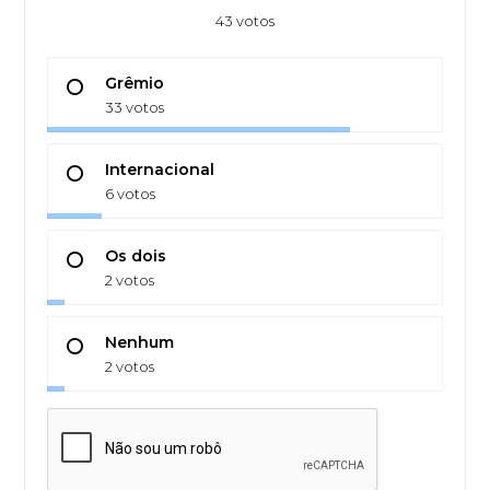
43 votos
Grêmio
33 votos
Internacional
6 votos
Os dois
2 votos
Nenhum
2 votos