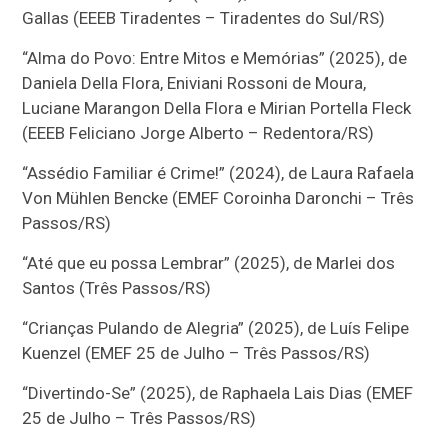
Gallas (EEEB Tiradentes – Tiradentes do Sul/RS)
“Alma do Povo: Entre Mitos e Memórias” (2025), de
Daniela Della Flora, Eniviani Rossoni de Moura,
Luciane Marangon Della Flora e Mirian Portella Fleck
(EEEB Feliciano Jorge Alberto – Redentora/RS)
“Assédio Familiar é Crime!” (2024), de Laura Rafaela
Von Mühlen Bencke (EMEF Coroinha Daronchi – Três
Passos/RS)
“Até que eu possa Lembrar” (2025), de Marlei dos
Santos (Três Passos/RS)
“Crianças Pulando de Alegria” (2025), de Luís Felipe
Kuenzel (EMEF 25 de Julho – Três Passos/RS)
“Divertindo-Se” (2025), de Raphaela Lais Dias (EMEF
25 de Julho – Três Passos/RS)