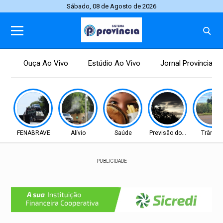
Sábado, 08 de Agosto de 2026
Ouça Ao Vivo
Estúdio Ao Vivo
Jornal Província
FENABRAVE
Alívio
Saúde
Previsão do tempo
Trânsit
PUBLICIDADE