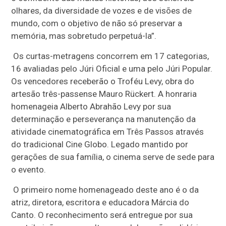
olhares, da diversidade de vozes e de visões de
mundo, com o objetivo de não só preservar a
memória, mas sobretudo perpetuá-la”.
Os curtas-metragens concorrem em 17 categorias,
16 avaliadas pelo Júri Oficial e uma pelo Júri Popular.
Os vencedores receberão o Troféu Levy, obra do
artesão três-passense Mauro Rückert. A honraria
homenageia Alberto Abrahão Levy por sua
determinação e perseverança na manutenção da
atividade cinematográfica em Três Passos através
do tradicional Cine Globo. Legado mantido por
gerações de sua família, o cinema serve de sede para
o evento.
O primeiro nome homenageado deste ano é o da
atriz, diretora, escritora e educadora Márcia do
Canto. O reconhecimento será entregue por sua