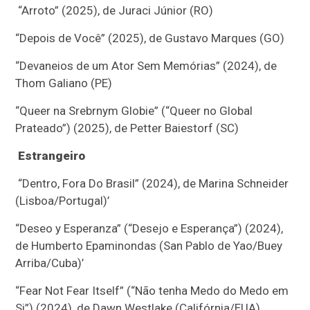
“Arroto” (2025), de Juraci Júnior (RO)
“Depois de Você” (2025), de Gustavo Marques (GO)
“Devaneios de um Ator Sem Memórias” (2024), de
Thom Galiano (PE)
“Queer na Srebrnym Globie” (“Queer no Global
Prateado”) (2025), de Petter Baiestorf (SC)
Estrangeiro
“Dentro, Fora Do Brasil” (2024), de Marina Schneider
(Lisboa/Portugal)’
“Deseo y Esperanza” (“Desejo e Esperança”) (2024),
de Humberto Epaminondas (San Pablo de Yao/Buey
Arriba/Cuba)’
“Fear Not Fear Itself” (“Não tenha Medo do Medo em
Si”) (2024), de Dawn Westlake (Califórnia/EUA)