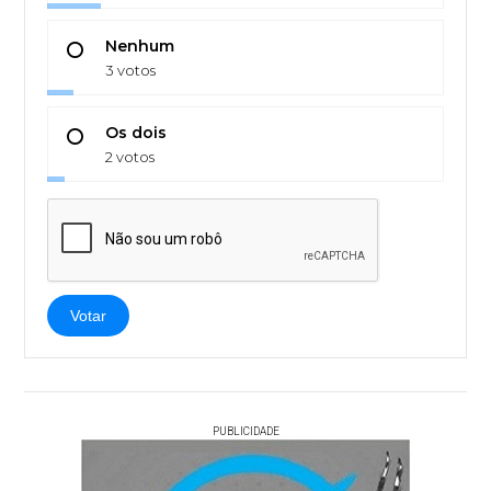
Nenhum
3 votos
Os dois
2 votos
Votar
PUBLICIDADE