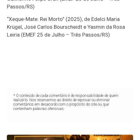
Passos/RS)
“Xeque-Mate: Rei Morto” (2025), de Edelci Maria
Krügel, José Carlos Bourscheidt e Yasmin da Rosa
Leiria (EMEF 25 de Julho – Três Passos/RS)
* O conteúdo de cada comentário é de responsabilidade de quem
realizá-lo. Nos reservamos ao direito de reprovar ou eliminar
comentários em desacordo com o propósito do site ou que
contenham palavras ofensivas.