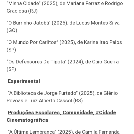
“Minha Cidade” (2025), de Mariana Ferraz e Rodrigo
Graciosa (RJ)
“O Burrinho Jatobá” (2025), de Lucas Montes Silva
(GO)
“O Mundo Por Carlitos” (2025), de Karine Itao Palos
(SP)
“Os Defensores De Típota” (2024), de Caio Guerra
(SP)
Experimental
“A Biblioteca de Jorge Furtado” (2025), de Glênio
Póvoas e Luiz Alberto Cassol (RS)
Produções Escolares, Comunidade, #Cidade
Cinematográfica
“A Última Lembrança” (2025), de Camila Fernanda