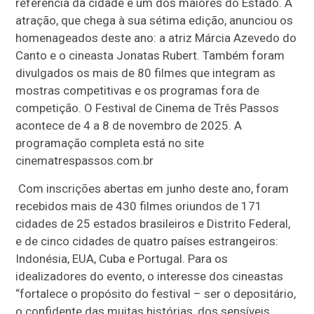
referência da cidade e um dos maiores do Estado. A
atração, que chega à sua sétima edição, anunciou os
homenageados deste ano: a atriz Márcia Azevedo do
Canto e o cineasta Jonatas Rubert. Também foram
divulgados os mais de 80 filmes que integram as
mostras competitivas e os programas fora de
competição. O Festival de Cinema de Três Passos
acontece de 4 a 8 de novembro de 2025. A
programação completa está no site
cinematrespassos.com.br
Com inscrições abertas em junho deste ano, foram
recebidos mais de 430 filmes oriundos de 171
cidades de 25 estados brasileiros e Distrito Federal,
e de cinco cidades de quatro países estrangeiros:
Indonésia, EUA, Cuba e Portugal. Para os
idealizadores do evento, o interesse dos cineastas
“fortalece o propósito do festival – ser o depositário,
o confidente das muitas histórias, dos sensíveis