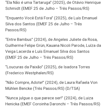
“Ela Não é uma Tartaruga” (2025), de Otávio Henrique
Schmidt (EMEF 25 de Julho – Três Passos/RS)
“Enquanto Você Está Fora” (2025), de Luís Emanuel
Silva dos Santos (EMEF 25 de Julho – Três
Passos/RS)
“Entre Bambus” (2024), de Angeles Juliete da Rosa,
Guilherme Felipe Grün, Kauana Nicoli Parode, Luíza da
Veiga Lacerda e Luís Emanuel Silva dos Santos
(EMEF 25 de Julho – Três Passos/RS)
“Loucuras da Paixão” (2025), de Isadora Torres
(Frederico Westphalen/RS)
“Não Compre, Adote!” (2024), de Laura Rafaela Von
Mühlen Bencke (Três Passos/RS) (D/TSA)
“Nunca julgue o que parece ser!” (2024), de Luiza
Henicka (EMEF Coroinha Daronchi – Três Passos/RS)