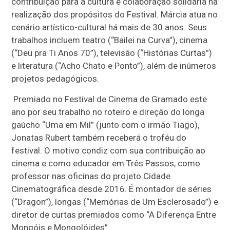
contribuição para a cultura e colaboração solidária na
realização dos propósitos do Festival. Márcia atua no
cenário artístico-cultural há mais de 30 anos. Seus
trabalhos incluem teatro (“Bailei na Curva”), cinema
(“Deu pra Ti Anos 70”), televisão (“Histórias Curtas”)
e literatura (“Acho Chato e Ponto”), além de inúmeros
projetos pedagógicos.
Premiado no Festival de Cinema de Gramado este
ano por seu trabalho no roteiro e direção do longa
gaúcho “Uma em Mil” (junto com o irmão Tiago),
Jonatas Rubert também receberá o troféu do
festival. O motivo condiz com sua contribuição ao
cinema e como educador em Três Passos, como
professor nas oficinas do projeto Cidade
Cinematográfica desde 2016. É montador de séries
(“Dragon”), longas (“Memórias de Um Esclerosado”) e
diretor de curtas premiados como “A Diferença Entre
Mongóis e Mongolóides”.