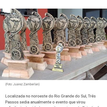
(Foto: Juarez Zamberlan)
Localizada no noroeste do Rio Grande do Sul, Três
Passos sedia anualmente o evento que virou