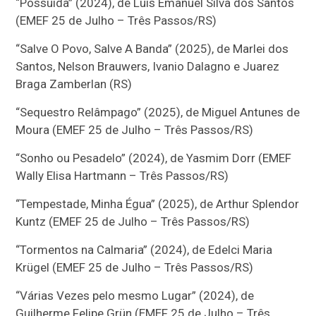
“Possuída” (2024), de Luís Emanuel Silva dos Santos
(EMEF 25 de Julho – Três Passos/RS)
“Salve O Povo, Salve A Banda” (2025), de Marlei dos
Santos, Nelson Brauwers, Ivanio Dalagno e Juarez
Braga Zamberlan (RS)
“Sequestro Relâmpago” (2025), de Miguel Antunes de
Moura (EMEF 25 de Julho – Três Passos/RS)
“Sonho ou Pesadelo” (2024), de Yasmim Dorr (EMEF
Wally Elisa Hartmann – Três Passos/RS)
“Tempestade, Minha Égua” (2025), de Arthur Splendor
Kuntz (EMEF 25 de Julho – Três Passos/RS)
“Tormentos na Calmaria” (2024), de Edelci Maria
Krügel (EMEF 25 de Julho – Três Passos/RS)
“Várias Vezes pelo mesmo Lugar” (2024), de
Guilherme Felipe Grün (EMEF 25 de Julho – Três