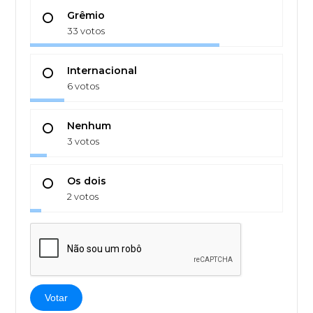
Grêmio
33 votos
Internacional
6 votos
Nenhum
3 votos
Os dois
2 votos
Votar