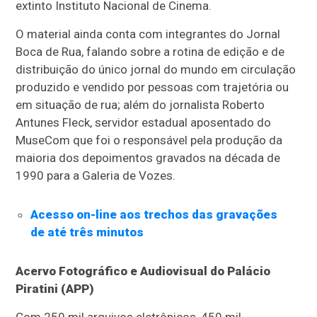
extinto Instituto Nacional de Cinema.
O material ainda conta com integrantes do Jornal
Boca de Rua, falando sobre a
rotina de edição e de
distribuição do único jornal do mundo em circulação
produzido e vendido por pessoas com trajetória ou
em situação de rua; além do jornalista Roberto
Antunes Fleck, servidor estadual aposentado do
MuseCom que foi o responsável pela produção da
maioria dos depoimentos gravados na década de
1990 para a Galeria de Vozes.
Acesso on-line aos trechos das gravações
de até três minutos
Acervo Fotográfico e Audiovisual do Palácio
Piratini (APP)
Com 250 mil arquivos eletrônicos, 450 mil