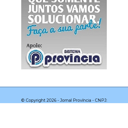
© Copyright 2026 - Jornal Província - CNPJ:
03.043.551/0001-20 - Todos os direitos reservados