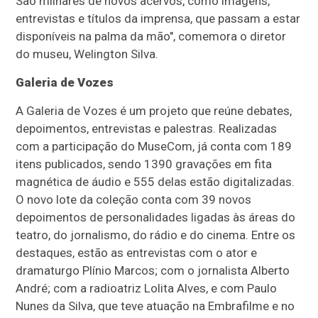
São milhares de novos acervos, como imagens,
entrevistas e títulos da imprensa, que passam a estar
disponíveis na palma da mão", comemora o diretor
do museu, Welington Silva.
Galeria de Vozes
A Galeria de Vozes é um projeto que reúne debates,
depoimentos, entrevistas e palestras.
Realizadas
com a participação do MuseCom, já conta com 189
itens publicados, sendo 1390 gravações em fita
magnética de áudio e 555 delas estão digitalizadas.
O novo lote da coleção conta com 39 novos
depoimentos de personalidades ligadas às áreas do
teatro, do jornalismo, do rádio e do cinema. Entre os
destaques, estão as entrevistas com o ator e
dramaturgo Plínio Marcos; com o jornalista Alberto
André; com a radioatriz Lolita Alves, e com Paulo
Nunes da Silva, que teve atuação na Embrafilme e no