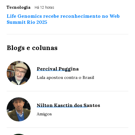
Tecnologia
Há 12 horas
Life Genomics recebe reconhecimento no Web
Summit Rio 2025
Blogs e colunas
Percival Puggina
Lula apostou contra o Brasil
Nilton Kasctin dos Santos
Amigos