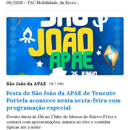
06/2026 – FAC Mobilidade, da Secre...
São João da APAE
Há 1 mês
Festa de São João da APAE de Tenente
Portela acontece nesta sexta-feira com
programação especial
Evento inicia às 13h no Clube de Idosos do Bairro Frizz e
contará com apresentações, música ao vivo e comidas
típicas até a noite