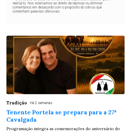
realizá-lo. Nos reservamos ao direito de reprovar ou eliminar
comentários em desacordo com o propósito do site ou que
contenham palavras ofensivas.
Tradição
Há 2 semanas
Tenente Portela se prepara para a 27ª
Cavalgada
Programação integra as comemorações do aniversário do