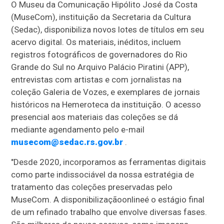
O Museu da Comunicação Hipólito José da Costa
(MuseCom), instituição da Secretaria
da Cultura
(Sedac), disponibiliza novos lotes de títulos em seu
acervo digital. Os materiais, inéditos, incluem
registros fotográficos de governadores do Rio
Grande do Sul no Arquivo Palácio Piratini (APP),
entrevistas com artistas e com jornalistas na
coleção Galeria de Vozes, e exemplares de jornais
históricos na Hemeroteca da instituição. O acesso
presencial aos materiais das coleções se dá
mediante agendamento pelo e-mail
musecom@sedac.rs.gov.br
.
"Desde 2020, incorporamos as ferramentas digitais
como parte indissociável da nossa estratégia de
tratamento das coleções preservadas pelo
MuseCom. A disponibilização
online
é o estágio final
de um refinado trabalho que envolve diversas fases.