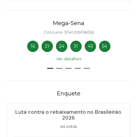
Mega-Sena
Concurso 3041 (06/08/26)
16
21
24
31
43
54
Ver detalhes
Enquete
Luta contra o rebaixamento no Brasileirão
2026
44 votos