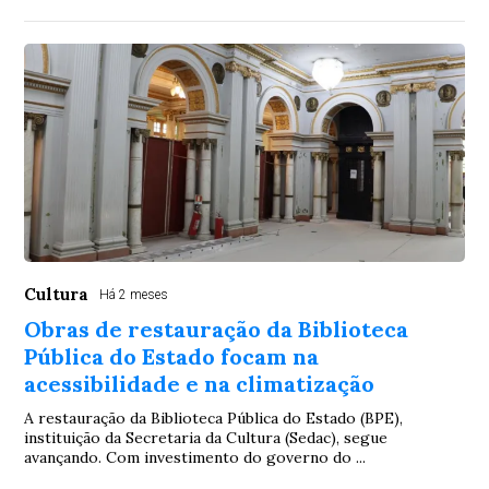
Cultura
Há 2 meses
Obras de restauração da Biblioteca
Pública do Estado focam na
acessibilidade e na climatização
A restauração da Biblioteca Pública do Estado (BPE),
instituição da Secretaria da Cultura (Sedac), segue
avançando. Com investimento do governo do ...