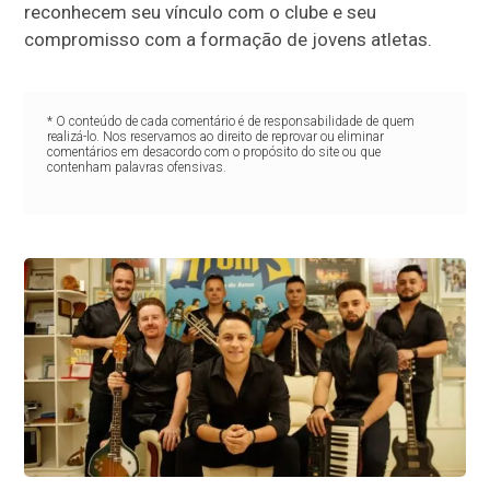
reconhecem seu vínculo com o clube e seu
compromisso com a formação de jovens atletas.
* O conteúdo de cada comentário é de responsabilidade de quem
realizá-lo. Nos reservamos ao direito de reprovar ou eliminar
comentários em desacordo com o propósito do site ou que
contenham palavras ofensivas.