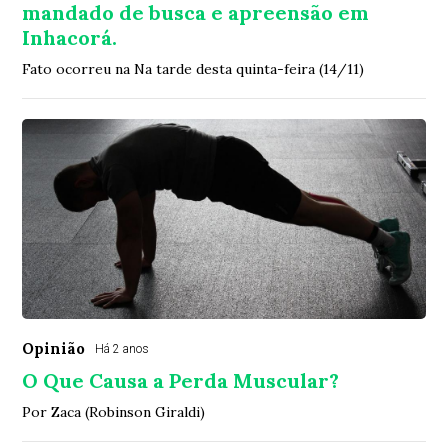
mandado de busca e apreensão em
Inhacorá.
Fato ocorreu na Na tarde desta quinta-feira (14/11)
Opinião
Há 2 anos
O Que Causa a Perda Muscular?
Por Zaca (Robinson Giraldi)