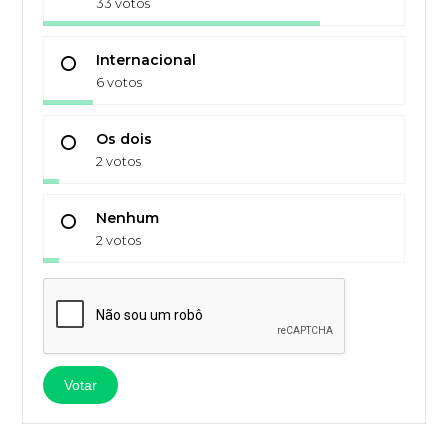
33 votos
Internacional
6 votos
Os dois
2 votos
Nenhum
2 votos
Votar