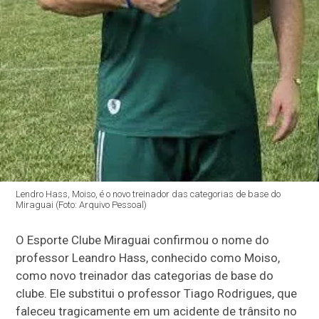
Lendro Hass, Moiso, é o novo treinador das categorias de base do
Miraguai (Foto: Arquivo Pessoal)
O Esporte Clube Miraguai confirmou o nome do
professor Leandro Hass, conhecido como Moiso,
como novo treinador das categorias de base do
clube. Ele substitui o professor Tiago Rodrigues, que
faleceu tragicamente em um acidente de trânsito no