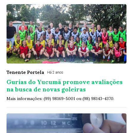
Tenente Portela
Há 2 anos
Gurias do Yucumã promove avaliações
na busca de novas goleiras
Mais informações: (99) 98169-5001 ou (98) 98143-4370.