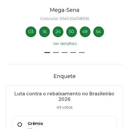
Mega-Sena
Concurso 3040 (04/08/26)
03
16
24
30
49
54
Ver detalhes
Enquete
Luta contra o rebaixamento no Brasileirão
2026
43 votos
Grêmio