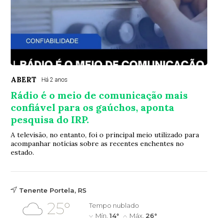
ABERT
Há 2 anos
Rádio é o meio de comunicação mais
confiável para os gaúchos, aponta
pesquisa do IRP.
A televisão, no entanto, foi o principal meio utilizado para
acompanhar notícias sobre as recentes enchentes no
estado.
Tenente Portela, RS
25°
Tempo nublado
Mín.
14°
Máx.
26°