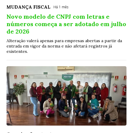
MUDANÇA FISCAL
Há 1 mês
Novo modelo de CNPJ com letras e
números começa a ser adotado em julho
de 2026
Alteração valerá apenas para empresas abertas a partir da
entrada em vigor da norma e não afetará registros já
existentes.