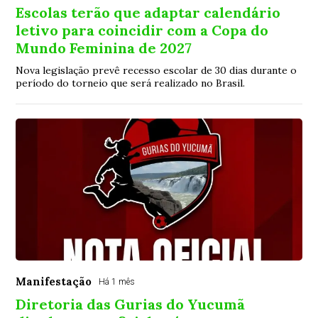
Escolas terão que adaptar calendário
letivo para coincidir com a Copa do
Mundo Feminina de 2027
Nova legislação prevê recesso escolar de 30 dias durante o
período do torneio que será realizado no Brasil.
Manifestação
Há 1 mês
Diretoria das Gurias do Yucumã