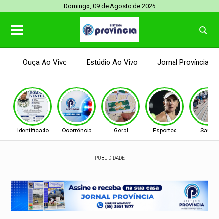
Domingo, 09 de Agosto de 2026
Ouça Ao Vivo
Estúdio Ao Vivo
Jornal Província
Identificado
Ocorrência
Geral
Esportes
Saúde
PUBLICIDADE