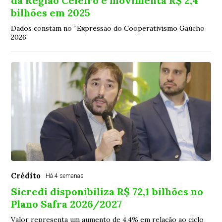
da Região Celeiro e movimenta R$ 2,4
bilhões em 2025
Dados constam no “Expressão do Cooperativismo Gaúcho
2026
Crédito
Há 4 semanas
Sicredi disponibiliza R$ 72,1 bilhões no
Plano Safra 2026/2027
Valor representa um aumento de 4,4% em relação ao ciclo