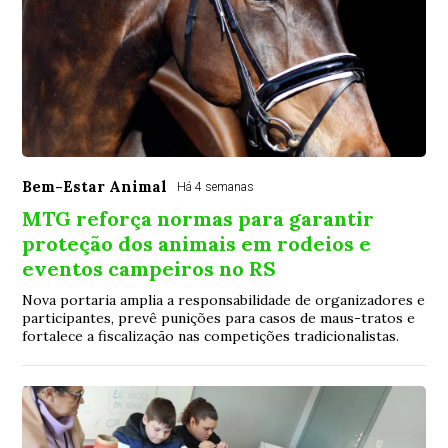
Bem-Estar Animal
Há 4 semanas
MTG reforça normas para garantir
proteção dos animais em rodeios e
eventos campeiros no RS
Nova portaria amplia a responsabilidade de organizadores e
participantes, prevê punições para casos de maus-tratos e
fortalece a fiscalização nas competições tradicionalistas.