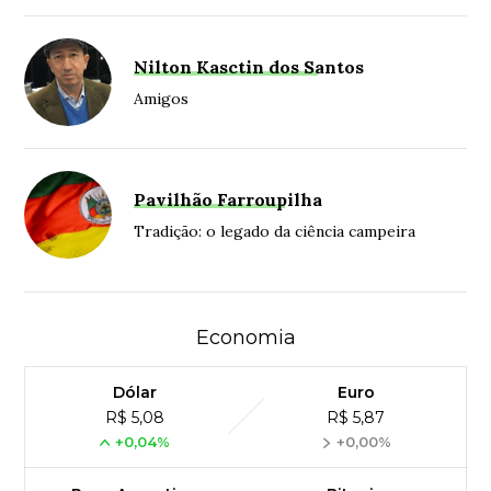
Nilton Kasctin dos Santos
Amigos
Pavilhão Farroupilha
Tradição: o legado da ciência campeira
Economia
Dólar
Euro
R$ 5,08
R$ 5,87
+0,04%
+0,00%