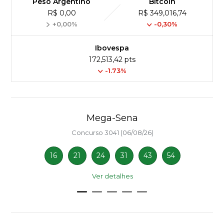
Peso Argentino
Bitcoin
R$ 0,00
R$ 349,016,74
+0,00%
-0,30%
Ibovespa
172,513,42 pts
-1.73%
Mega-Sena
Concurso 3041 (06/08/26)
16
21
24
31
43
54
Ver detalhes