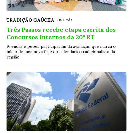
TRADIÇÃO GAÚCHA
Há 1 mês
Três Passos recebe etapa escrita dos
Concursos Internos da 20ª RT
Prendas e peões participaram da avaliação que marca o
início de uma nova fase do calendário tradicionalista da
região