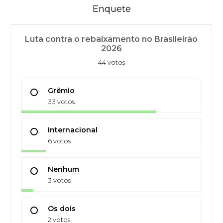
Enquete
Luta contra o rebaixamento no Brasileirão
2026
44 votos
Grêmio
33 votos
Internacional
6 votos
Nenhum
3 votos
Os dois
2 votos