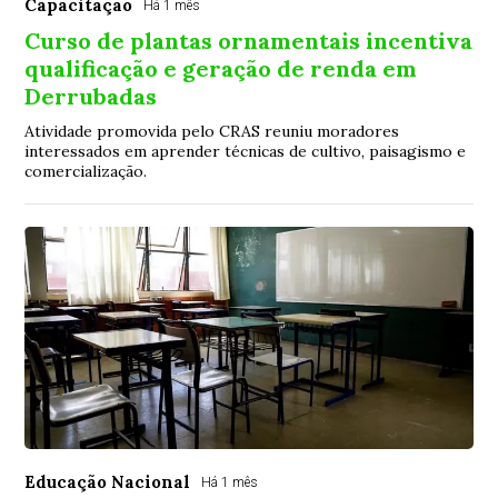
Capacitação
Há 1 mês
Curso de plantas ornamentais incentiva
qualificação e geração de renda em
Derrubadas
Atividade promovida pelo CRAS reuniu moradores
interessados em aprender técnicas de cultivo, paisagismo e
comercialização.
Educação Nacional
Há 1 mês