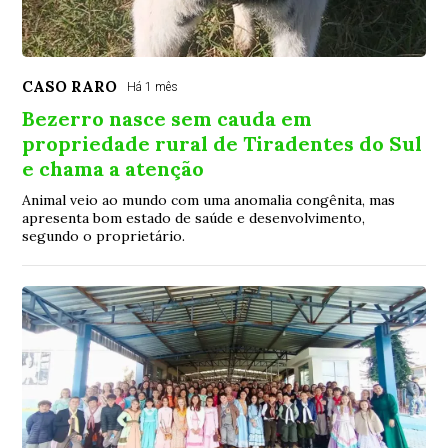
CASO RARO
Há 1 mês
Bezerro nasce sem cauda em
propriedade rural de Tiradentes do Sul
e chama a atenção
Animal veio ao mundo com uma anomalia congênita, mas
apresenta bom estado de saúde e desenvolvimento,
segundo o proprietário.