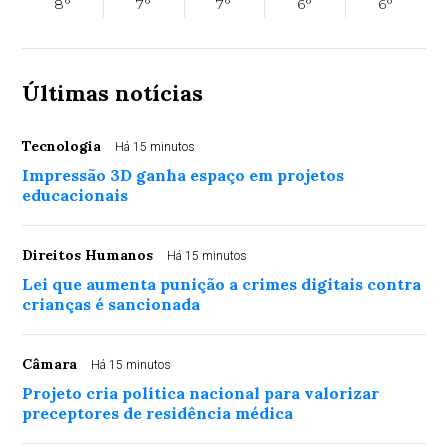
8°
7°
7°
6°
6°
Últimas notícias
Tecnologia
Há 15 minutos
Impressão 3D ganha espaço em projetos
educacionais
Direitos Humanos
Há 15 minutos
Lei que aumenta punição a crimes digitais contra
crianças é sancionada
Câmara
Há 15 minutos
Projeto cria política nacional para valorizar
preceptores de residência médica