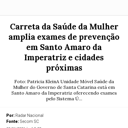
Carreta da Saúde da Mulher
amplia exames de prevenção
em Santo Amaro da
Imperatriz e cidades
próximas
Foto: Patricia KleinA Unidade Móvel Saúde da
Mulher do Governo de Santa Catarina está em
Santo Amaro da Imperatriz oferecendo exames
pelo Sistema Ú...
Por:
Radar Nacional
Fonte:
Secom SC