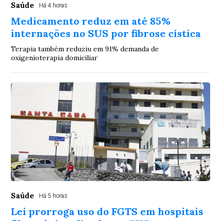
Saúde
Há 4 horas
Medicamento reduz em até 85%
internações no SUS por fibrose cística
Terapia também reduziu em 91% demanda de
oxigenioterapia domiciliar
Saúde
Há 5 horas
Lei prorroga uso do FGTS em hospitais