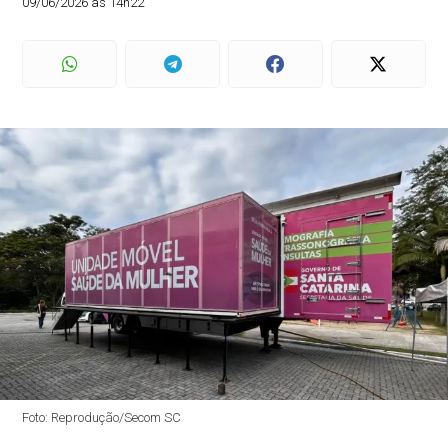
09/06/2026 às 14h22
Foto: Reprodução/Secom SC