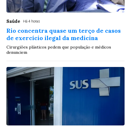
Saúde
Há 4 horas
Rio concentra quase um terço de casos
de exercício ilegal da medicina
Cirurgiões plásticos pedem que população e médicos
denunciem