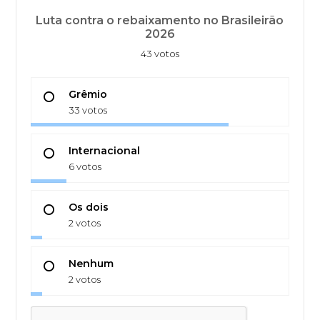
Luta contra o rebaixamento no Brasileirão
2026
43 votos
Grêmio
33 votos
Internacional
6 votos
Os dois
2 votos
Nenhum
2 votos