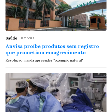
Saúde
Há 2 horas
Anvisa proíbe produtos sem registro
que prometiam emagrecimento
Resolução manda apreender "ozempic natural"