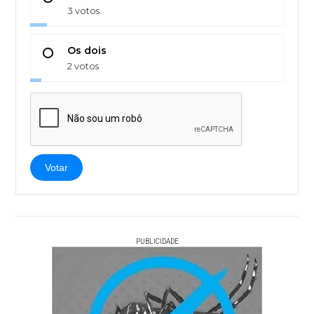
3 votos
Os dois
2 votos
Votar
PUBLICIDADE