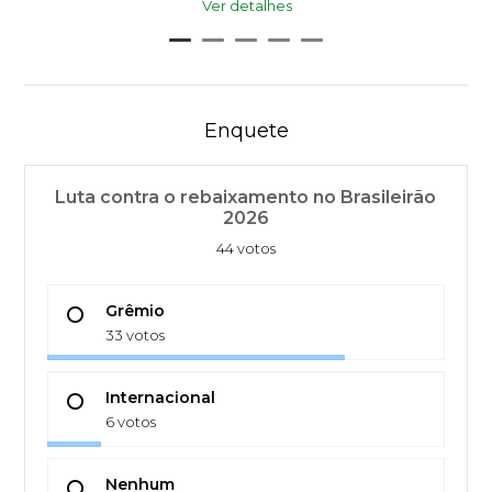
Ver detalhes
Enquete
Luta contra o rebaixamento no Brasileirão
2026
44 votos
Grêmio
33 votos
Internacional
6 votos
Nenhum