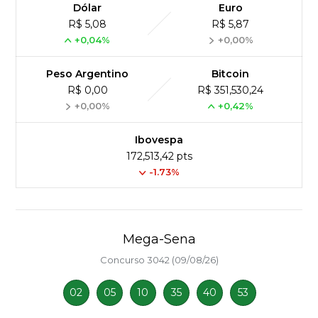
Dólar
Euro
R$ 5,08
R$ 5,87
+0,04%
+0,00%
Peso Argentino
Bitcoin
R$ 0,00
R$ 351,530,24
+0,00%
+0,42%
Ibovespa
172,513,42 pts
-1.73%
Mega-Sena
Concurso 3042 (09/08/26)
02
05
10
35
40
53