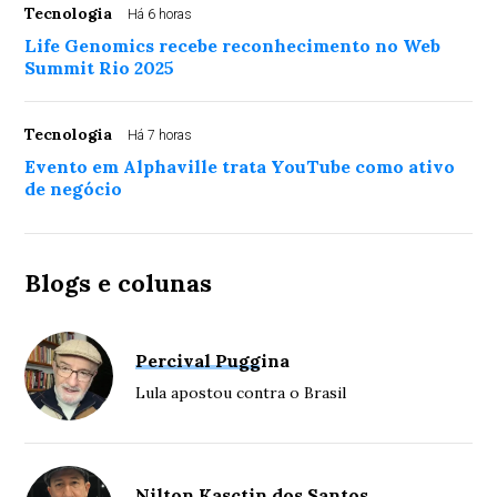
Tecnologia
Há 6 horas
Life Genomics recebe reconhecimento no Web
Summit Rio 2025
Tecnologia
Há 7 horas
Evento em Alphaville trata YouTube como ativo
de negócio
Blogs e colunas
Percival Puggina
Lula apostou contra o Brasil
Nilton Kasctin dos Santos