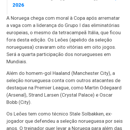
2026
A Noruega chega com moral à Copa após arrematar
a vaga com a liderança do Grupo I das eliminatórias
europeias, o mesmo da tetracampeã Itália, que ficou
fora desta edição. Os Leões (apelido da seleção
norueguesa) cravaram oito vitórias em oito jogos.
Será a quarta participação dos noruegueses em
Mundiais.
Além do homem-gol Haaland (Manchester City), a
seleção norueguesa conta com outros atacantes de
destaque na Premier League, como Martin Odegaard
(Arsenal), Strand Larsen (Crystal Palace) e Oscar
Bobb (City).
Os Leões tem como técnico Stale Solbakken, ex-
jogador que defendeu a seleção norueguesa por seis
anos. O treinador quer levar a Noruega para além das