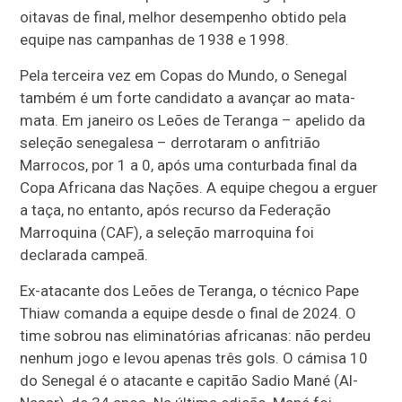
oitavas de final, melhor desempenho obtido pela
equipe nas campanhas de 1938 e 1998.
Pela terceira vez em Copas do Mundo, o Senegal
também é um forte candidato a avançar ao mata-
mata. Em janeiro os Leões de Teranga – apelido da
seleção senegalesa – derrotaram o anfitrião
Marrocos, por 1 a 0, após uma conturbada final da
Copa Africana das Nações. A equipe chegou a erguer
a taça, no entanto, após recurso da Federação
Marroquina (CAF), a seleção marroquina foi
declarada campeã.
Ex-atacante dos Leões de Teranga, o técnico Pape
Thiaw comanda a equipe desde o final de 2024. O
time sobrou nas eliminatórias africanas: não perdeu
nenhum jogo e levou apenas três gols. O cámisa 10
do Senegal é o atacante e capitão Sadio Mané (Al-