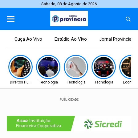
Sábado, 08 de Agosto de 2026
Ouça Ao Vivo
Estúdio Ao Vivo
Jornal Província
Direitos Humanos
Tecnologia
Tecnologia
Tecnologia
Econom
PUBLICIDADE