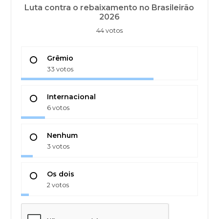
Luta contra o rebaixamento no Brasileirão
2026
44 votos
Grêmio
33 votos
Internacional
6 votos
Nenhum
3 votos
Os dois
2 votos