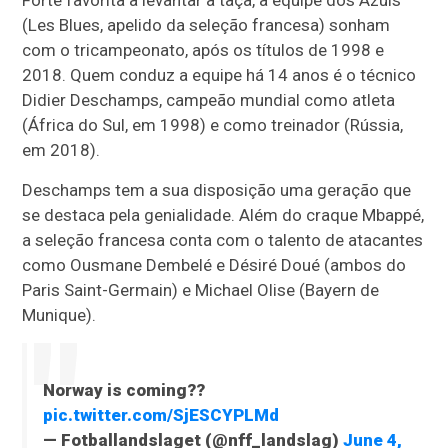
Forte favorita a levantar a taça, a equipe dos Azuis
(Les Blues, apelido da seleção francesa) sonham
com o tricampeonato, após os títulos de 1998 e
2018. Quem conduz a equipe há 14 anos é o técnico
Didier Deschamps, campeão mundial como atleta
(África do Sul, em 1998) e como treinador (Rússia,
em 2018).
Deschamps tem a sua disposição uma geração que
se destaca pela genialidade. Além do craque Mbappé,
a seleção francesa conta com o talento de atacantes
como Ousmane Dembelé e Désiré Doué (ambos do
Paris Saint-Germain) e Michael Olise (Bayern de
Munique).
Norway is coming??
pic.twitter.com/SjESCYPLMd
— Fotballandslaget (@nff_landslag)
June 4,