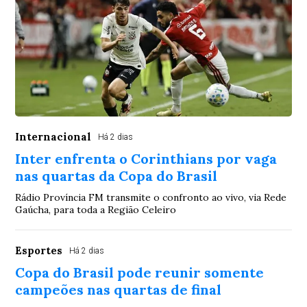
Internacional
Há 2 dias
Inter enfrenta o Corinthians por vaga
nas quartas da Copa do Brasil
Rádio Província FM transmite o confronto ao vivo, via Rede
Gaúcha, para toda a Região Celeiro
Esportes
Há 2 dias
Copa do Brasil pode reunir somente
campeões nas quartas de final