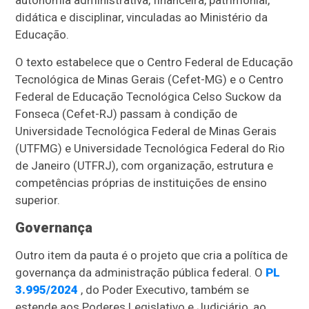
autonomia administrativa, financeira, patrimonial,
didática e disciplinar, vinculadas ao Ministério da
Educação.
O texto estabelece que o Centro Federal de Educação
Tecnológica de Minas Gerais (Cefet-MG) e o Centro
Federal de Educação Tecnológica Celso Suckow da
Fonseca (Cefet-RJ) passam à condição de
Universidade Tecnológica Federal de Minas Gerais
(UTFMG) e Universidade Tecnológica Federal do Rio
de Janeiro (UTFRJ), com organização, estrutura e
competências próprias de instituições de ensino
superior.
Governança
Outro item da pauta é o projeto que cria a política de
governança da administração pública federal. O
PL
3.995/2024
, do Poder Executivo, também se
estende aos Poderes Legislativo e Judiciário, ao