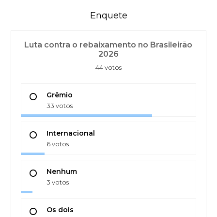
Enquete
Luta contra o rebaixamento no Brasileirão
2026
44 votos
Grêmio
33 votos
Internacional
6 votos
Nenhum
3 votos
Os dois