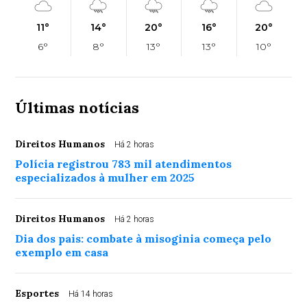
11°
14°
20°
16°
20°
6°
8°
13°
13°
10°
Últimas notícias
Direitos Humanos
Há 2 horas
Polícia registrou 783 mil atendimentos
especializados à mulher em 2025
Direitos Humanos
Há 2 horas
Dia dos pais: combate à misoginia começa pelo
exemplo em casa
Esportes
Há 14 horas