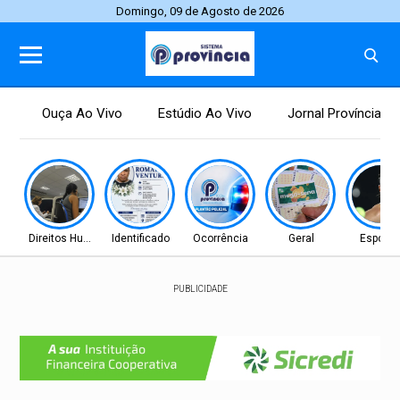
Domingo, 09 de Agosto de 2026
Ouça Ao Vivo
Estúdio Ao Vivo
Jornal Província
Direitos Humanos
Identificado
Ocorrência
Geral
Esporte
PUBLICIDADE