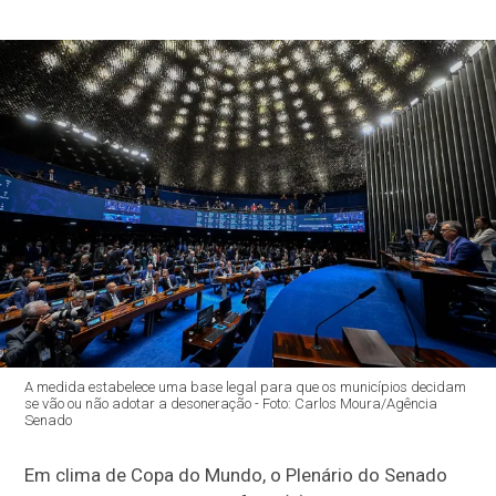
A medida estabelece uma base legal para que os municípios decidam
se vão ou não adotar a desoneração - Foto: Carlos Moura/Agência
Senado
Em clima de Copa do Mundo, o Plenário do Senado