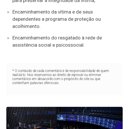
para preservar a integridade da vítima;
Encaminhamento da vítima e de seus
dependentes a programa de proteção ou
acolhimento.
Encaminhamento do resgatado à rede de
assistência social e psicossocial.
* O conteúdo de cada comentário é de responsabilidade de quem
realizá-lo. Nos reservamos ao direito de reprovar ou eliminar
comentários em desacordo com o propósito do site ou que
contenham palavras ofensivas.