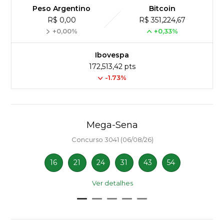
Peso Argentino
Bitcoin
R$ 0,00
R$ 351,224,67
+0,00%
+0,33%
Ibovespa
172,513,42 pts
-1.73%
Mega-Sena
Concurso 3041 (06/08/26)
16
21
24
31
43
54
Ver detalhes