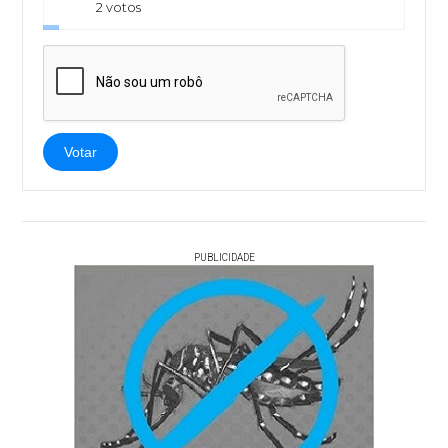
2 votos
Votar
PUBLICIDADE