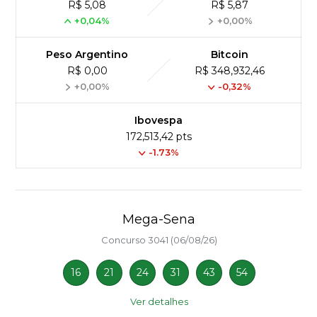
R$ 5,08
R$ 5,87
+0,04%
+0,00%
Peso Argentino
Bitcoin
R$ 0,00
R$ 348,932,46
+0,00%
-0,32%
Ibovespa
172,513,42 pts
-1.73%
Mega-Sena
Concurso 3041 (06/08/26)
16
21
24
31
43
54
Ver detalhes