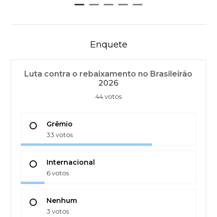
Enquete
Luta contra o rebaixamento no Brasileirão
2026
44 votos
Grêmio
33 votos
Internacional
6 votos
Nenhum
3 votos