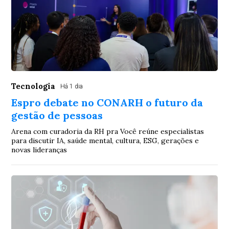
Tecnologia
Há 1 dia
Espro debate no CONARH o futuro da
gestão de pessoas
Arena com curadoria da RH pra Você reúne especialistas
para discutir IA, saúde mental, cultura, ESG, gerações e
novas lideranças