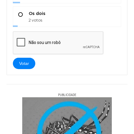
Os dois
2 votos
Votar
PUBLICIDADE