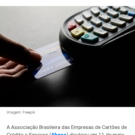
Imagem: Freepik
A Associação Brasileira das Empresas de Cartões de
Crédito e Serviços (
Abecs
) divulgou em 11 de maio