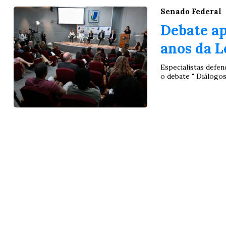
Senado Federal
Debate ap
anos da L
Especialistas defe
o debate " Diálogos