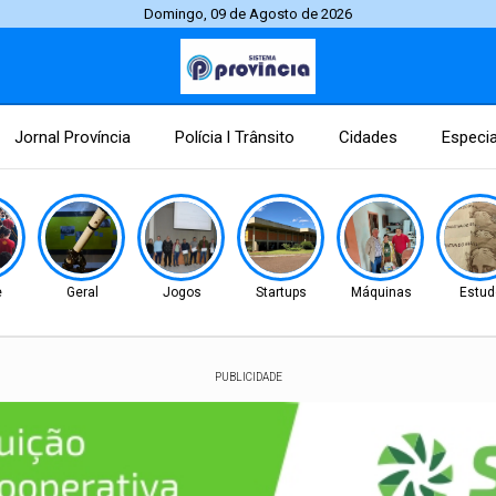
Domingo, 09 de Agosto de 2026
Jornal Província
Polícia l Trânsito
Cidades
Especia
e
Geral
Jogos
Startups
Máquinas
Estud
PUBLICIDADE