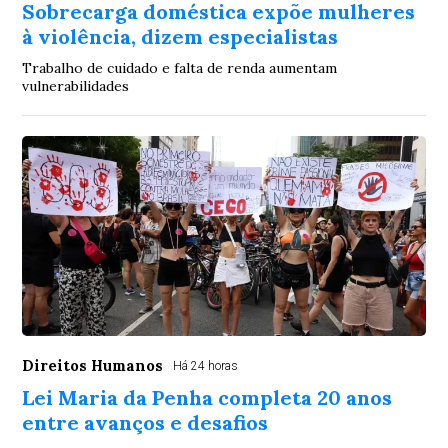
Sobrecarga doméstica expõe mulheres
à violência, dizem especialistas
Trabalho de cuidado e falta de renda aumentam
vulnerabilidades
Direitos Humanos
Há 24 horas
Lei Maria da Penha completa 20 anos
entre avanços e desafios