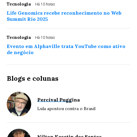
Tecnologia
Há 10 horas
Life Genomics recebe reconhecimento no Web
Summit Rio 2025
Tecnologia
Há 10 horas
Evento em Alphaville trata YouTube como ativo
de negócio
Blogs e colunas
Percival Puggina
Lula apostou contra o Brasil
Nilton Kasctin dos Santos