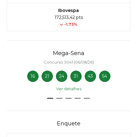
Ibovespa
172,513,42 pts
-1.73%
Mega-Sena
Concurso 3041 (06/08/26)
16
21
24
31
43
54
Ver detalhes
Enquete