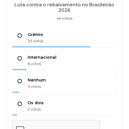
Luta contra o rebaixamento no Brasileirão
2026
44 votos
Grêmio
33 votos
Internacional
6 votos
Nenhum
3 votos
Os dois
2 votos