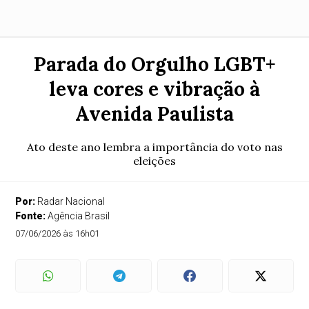
Parada do Orgulho LGBT+
leva cores e vibração à
Avenida Paulista
Ato deste ano lembra a importância do voto nas
eleições
Por:
Radar Nacional
Fonte:
Agência Brasil
07/06/2026 às 16h01