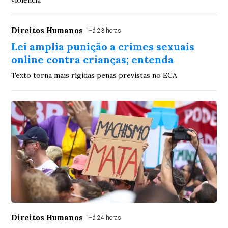
violência
Direitos Humanos
Há 23 horas
Lei amplia punição a crimes sexuais
online contra crianças; entenda
Texto torna mais rígidas penas previstas no ECA
Direitos Humanos
Há 24 horas