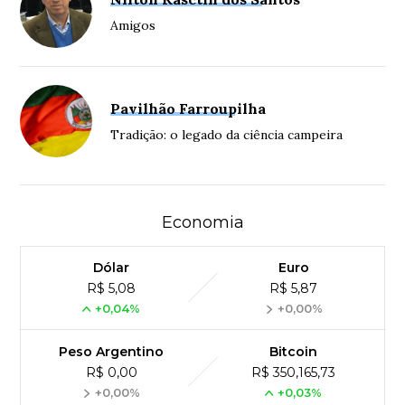
Amigos
Pavilhão Farroupilha
Tradição: o legado da ciência campeira
Economia
Dólar
Euro
R$ 5,08
R$ 5,87
+0,04%
+0,00%
Peso Argentino
Bitcoin
R$ 0,00
R$ 350,165,73
+0,00%
+0,03%