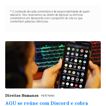
* O conteúdo de cada comentário é de responsabilidade de quem
realizá-lo. Nos reservamos ao direito de reprovar ou eliminar
comentários em desacordo com o propósito do site ou que
contenham palavras ofensivas.
Direitos Humanos
Há 8 horas
AGU se reúne com Discord e cobra