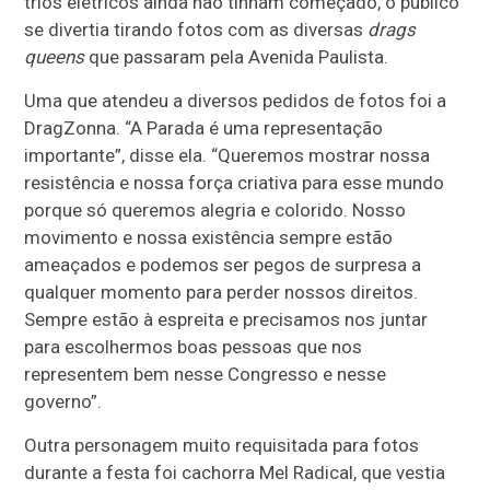
trios elétricos ainda não tinham começado, o público
se divertia tirando fotos com as diversas
drags
queens
que passaram pela Avenida Paulista.
Uma que atendeu a diversos pedidos de fotos foi a
DragZonna. “A Parada é uma representação
importante”, disse ela. “Queremos mostrar nossa
resistência e nossa força criativa para esse mundo
porque só queremos alegria e colorido. Nosso
movimento e nossa existência sempre estão
ameaçados e podemos ser pegos de surpresa a
qualquer momento para perder nossos direitos.
Sempre estão à espreita e precisamos nos juntar
para escolhermos boas pessoas que nos
representem bem nesse Congresso e nesse
governo”.
Outra personagem muito requisitada para fotos
durante a festa foi cachorra Mel Radical, que vestia