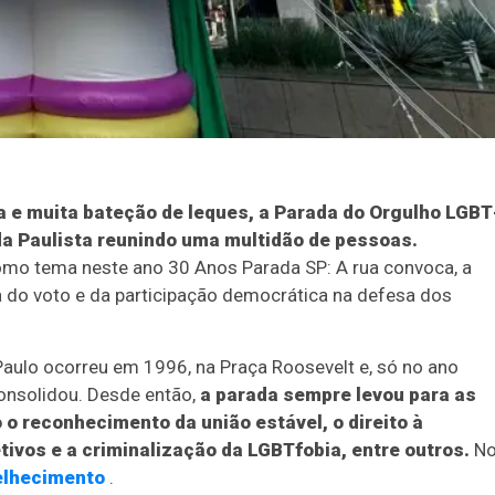
 e muita bateção de leques, a Parada do Orgulho LGBT
a Paulista reunindo uma multidão de pessoas.
omo tema neste ano 30 Anos Parada SP: A rua convoca, a
 do voto e da participação democrática na defesa dos
aulo ocorreu em 1996, na Praça Roosevelt e, só no ano
consolidou. Desde então,
a parada sempre levou para as
o reconhecimento da união estável, o direito à
ivos e a criminalização da LGBTfobia, entre outros.
N
elhecimento
.