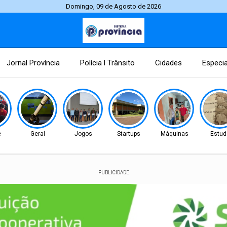
Domingo, 09 de Agosto de 2026
Jornal Província
Polícia l Trânsito
Cidades
Especia
e
Geral
Jogos
Startups
Máquinas
Estud
PUBLICIDADE