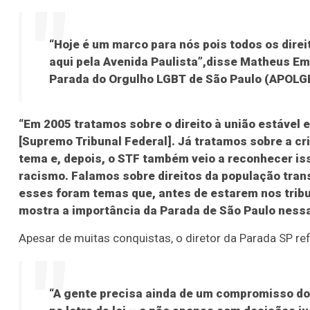
“Hoje é um marco para nós pois todos os dir
aqui pela Avenida Paulista”,disse Matheus Emí
Parada do Orgulho LGBT de São Paulo (APOLG
“Em 2005 tratamos sobre o direito à união estável 
[Supremo Tribunal Federal]. Já tratamos sobre a c
tema e, depois, o STF também veio a reconhecer is
racismo. Falamos sobre direitos da população trans
esses foram temas que, antes de estarem nos tribu
mostra a importância da Parada de São Paulo nessas
Apesar de muitas conquistas, o diretor da Parada SP re
“A gente precisa ainda de um compromisso do 