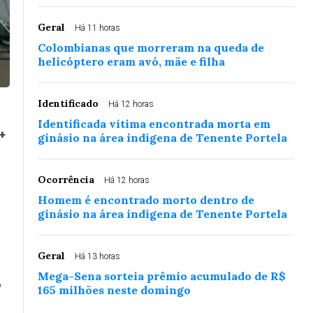
Geral
Há 11 horas
Colombianas que morreram na queda de
helicóptero eram avó, mãe e filha
Identificado
Há 12 horas
Identificada vítima encontrada morta em
+
ginásio na área indígena de Tenente Portela
Ocorrência
Há 12 horas
Homem é encontrado morto dentro de
ginásio na área indígena de Tenente Portela
Geral
Há 13 horas
Mega-Sena sorteia prêmio acumulado de R$
o
165 milhões neste domingo