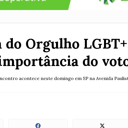
a do Orgulho LGBT+ 
importância do vot
ncontro acontece neste domingo em SP na Avenida Paulis