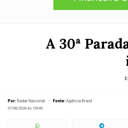
A 30ª Parad
E
Por:
Radar Nacional
Fonte:
Agência Brasil
07/06/2026 às 13h40