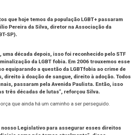
eitos que hoje temos da população LGBT+ passaram
lio Pereira da Silva, diretor na Associação da
BT-SP).
e, uma década depois, isso foi reconhecido pelo STF
riminalização da LGBT fobia. Em 2006 trouxemos esse
so equiparando a questão da LGBTfobia ao crime de
, direito à doação de sangue, direito à adoção. Todos
nais, passaram pela Avenida Paulista. Então, isso
 três décadas de lutas”, reforçou Silva.
força que ainda há um caminho a ser perseguido.
nosso Legislativo para assegurar esses direitos