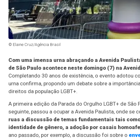
© Elaine Cruz/Agência Brasil
Com uma imensa urna abraçando a Avenida Paulista
de São Paulo acontece neste domingo (7) na Avenid
Completando 30 anos de existência, o evento adotou c
urna confirma, propondo um debate sobre a importância
direitos da população LGBT+.
A primeira edição da Parada do Orgulho LGBT+ de São P
seguinte, passou a ocupar a Avenida Paulista, onde se 
ruas a discussão de temas fundamentais tais como 
identidade de gênero, a adoção por casais homoafet
ano passado, por exemplo, a discussão foi sobre o
env