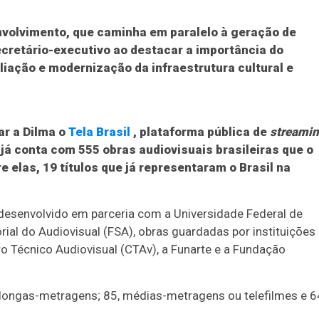
envolvimento, que caminha em paralelo à geração de
ecretário-executivo ao destacar a importância do
liação e modernização da infraestrutura cultural e
ar a Dilma o
Tela Brasil
, plataforma pública de
streami
 já conta com 555 obras audiovisuais brasileiras que o
e elas, 19 títulos que já representaram o Brasil na
i desenvolvido em parceria com a Universidade Federal de
ial do Audiovisual (FSA), obras guardadas por instituições
o Técnico Audiovisual (CTAv), a Funarte e a Fundação
 longas-metragens; 85, médias-metragens ou telefilmes e 6