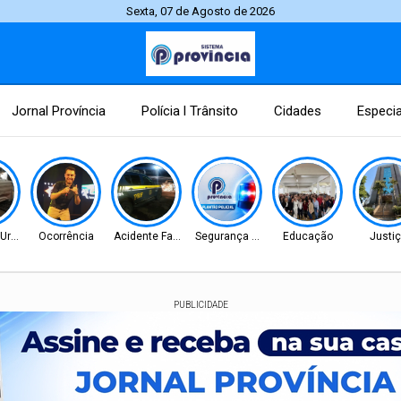
Sexta, 07 de Agosto de 2026
Jornal Província
Polícia l Trânsito
Cidades
Especia
 Urbano
Ocorrência
Acidente Fatal
Segurança Pública
Educação
Justi
PUBLICIDADE