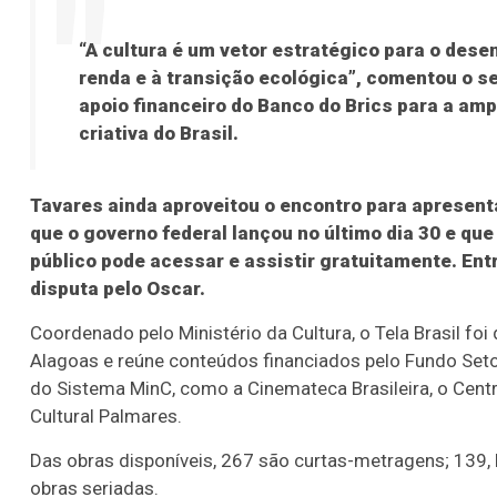
“A cultura é um vetor estratégico para o des
renda e à transição ecológica”, comentou o s
apoio financeiro do Banco do Brics para a amp
criativa do Brasil.
Tavares ainda aproveitou o encontro para apresent
que o governo federal lançou no último dia 30 e que
público pode acessar e assistir gratuitamente. Entr
disputa pelo Oscar.
Coordenado pelo Ministério da Cultura, o Tela Brasil fo
Alagoas e reúne conteúdos financiados pelo Fundo Setor
do Sistema MinC, como a Cinemateca Brasileira, o Centr
Cultural Palmares.
Das obras disponíveis, 267 são curtas-metragens; 139,
obras seriadas.