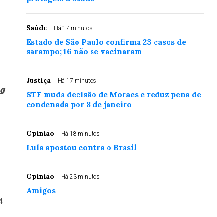
Saúde
Há 17 minutos
Estado de São Paulo confirma 23 casos de
sarampo; 16 não se vacinaram
Justiça
Há 17 minutos
ng
STF muda decisão de Moraes e reduz pena de
condenada por 8 de janeiro
Opinião
Há 18 minutos
Lula apostou contra o Brasil
Opinião
Há 23 minutos
Amigos
4