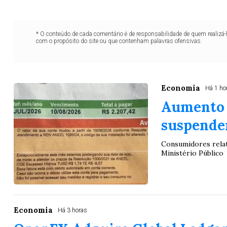
* O conteúdo de cada comentário é de responsabilidade de quem realizá-
com o propósito do site ou que contenham palavras ofensivas.
Economia
Há 1 ho
Aumento n
suspende
Consumidores relat
Ministério Público
Economia
Há 3 horas