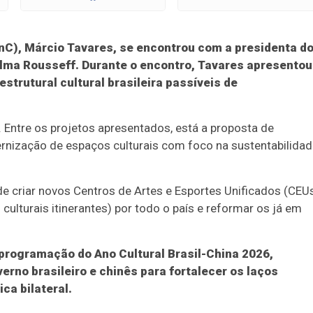
inC), Márcio Tavares, se encontrou com a presidenta d
lma Rousseff. Durante o encontro, Tavares apresentou
estrutural cultural brasileira passíveis de
. Entre os projetos apresentados, está a proposta de
rnização de espaços culturais com foco na sustentabilida
e criar novos Centros de Artes e Esportes Unificados (CEU
ulturais itinerantes) por todo o país e reformar os já em
programação do Ano Cultural Brasil-China 2026,
verno brasileiro e chinês para fortalecer os laços
ca bilateral.