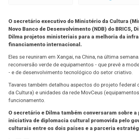
O secretário executivo do Ministério da Cultura (M
Novo Banco de Desenvolvimento (NDB) do BRICS, Di
Dilma projetos ministeriais para a melhoria da infra
financiamento internacional.
Eles se reuniram em Xangai, na China, na última semana
reconversão verde de equipamentos - que prevê a mode
- e de desenvolvimento tecnológico do setor criativo.
Tavares também detalhou aspectos do projeto federal d
da Cultura) e unidades da rede MovCeus (equipamentos c
funcionamento.
O secretário e Dilma também conversaram sobre a 
iniciativa de diplomacia cultural promovida pelo go
culturais entre os dois países e a parceria estratégi