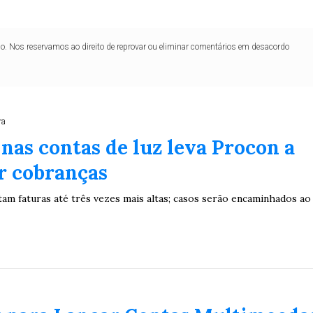
lo. Nos reservamos ao direito de reprovar ou eliminar comentários em desacordo
ra
as contas de luz leva Procon a
r cobranças
am faturas até três vezes mais altas; casos serão encaminhados ao