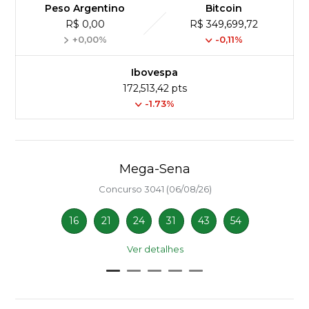
Peso Argentino
Bitcoin
R$ 0,00
R$ 349,699,72
+0,00%
-0,11%
Ibovespa
172,513,42 pts
-1.73%
Mega-Sena
Concurso 3041 (06/08/26)
16
21
24
31
43
54
Ver detalhes