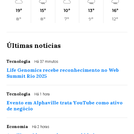
19°
15°
10°
13°
16°
8°
8°
7°
9°
12°
Últimas notícias
Tecnologia
Há 37 minutos
Life Genomics recebe reconhecimento no Web
Summit Rio 2025
Tecnologia
Há 1 hora
Evento em Alphaville trata YouTube como ativo
de negócio
Economia
Há 2 horas