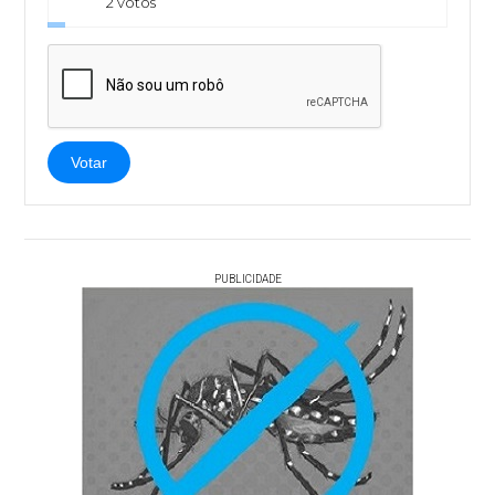
2 votos
Votar
PUBLICIDADE