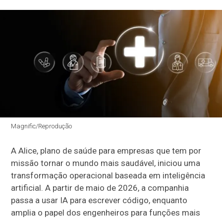
Magnific/Reprodução
A Alice, plano de saúde para empresas que tem por
missão tornar o mundo mais saudável, iniciou uma
transformação operacional baseada em inteligência
artificial. A partir de maio de 2026, a companhia
passa a usar IA para escrever código, enquanto
amplia o papel dos engenheiros para funções mais