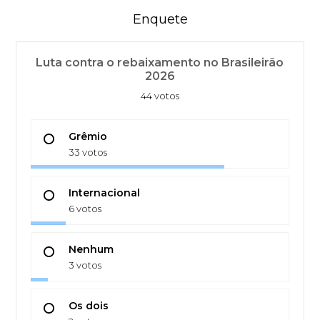
Enquete
Luta contra o rebaixamento no Brasileirão
2026
44 votos
Grêmio
33 votos
Internacional
6 votos
Nenhum
3 votos
Os dois