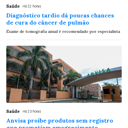
Saúde
Há 22 horas
Diagnóstico tardio dá poucas chances
de cura do câncer de pulmão
Exame de tomografia anual é recomendado por especialista
Saúde
Há 23 horas
Anvisa proíbe produtos sem registro
que prometiam emagrecimento