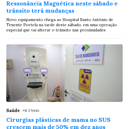
Ressonância Magnética neste sábado e
trânsito terá mudanças
Novo equipamento chega ao Hospital Santo Antônio de
Tenente Portela na tarde deste sábado, em uma operação
especial que vai alterar o trânsito nas proximidades
Saúde
Há 3 horas
Cirurgias plásticas de mama no SUS
crescem mais de 50% em dez anos