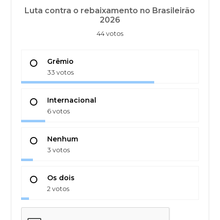
Luta contra o rebaixamento no Brasileirão
2026
44 votos
Grêmio
33 votos
Internacional
6 votos
Nenhum
3 votos
Os dois
2 votos