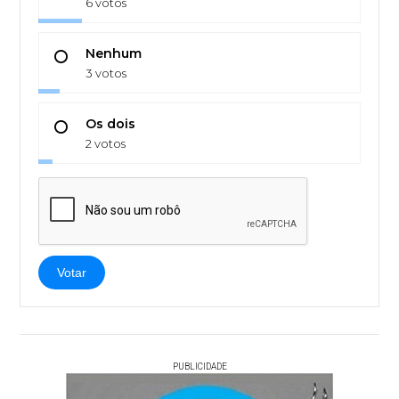
6 votos
Nenhum
3 votos
Os dois
2 votos
Votar
PUBLICIDADE