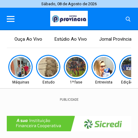
Sábado, 08 de Agosto de 2026
Ouça Ao Vivo
Estúdio Ao Vivo
Jornal Província
Máquinas
Estudo
1ª fase
Entrevista
Edição 2
PUBLICIDADE