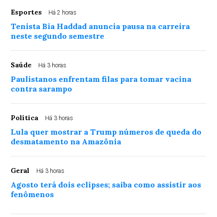
Esportes
Há 2 horas
Tenista Bia Haddad anuncia pausa na carreira
neste segundo semestre
Saúde
Há 3 horas
Paulistanos enfrentam filas para tomar vacina
contra sarampo
Política
Há 3 horas
Lula quer mostrar a Trump números de queda do
desmatamento na Amazônia
Geral
Há 3 horas
Agosto terá dois eclipses; saiba como assistir aos
fenômenos