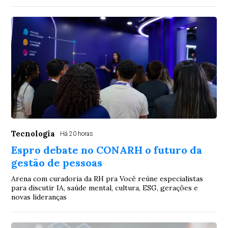
Tecnologia
Há 20 horas
Espro debate no CONARH o futuro da
gestão de pessoas
Arena com curadoria da RH pra Você reúne especialistas
para discutir IA, saúde mental, cultura, ESG, gerações e
novas lideranças