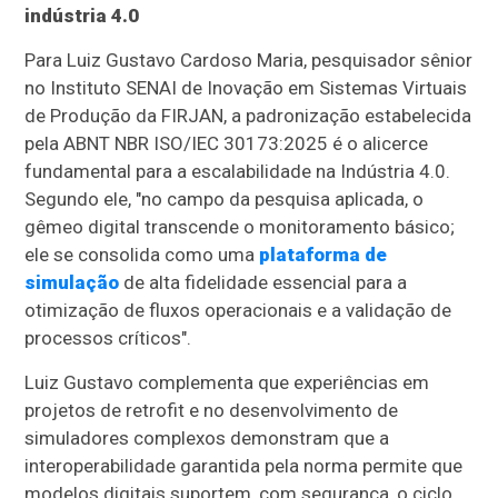
indústria 4.0
Para Luiz Gustavo Cardoso Maria, pesquisador sênior
no Instituto SENAI de Inovação em Sistemas Virtuais
de Produção da FIRJAN, a padronização estabelecida
pela ABNT NBR ISO/IEC 30173:2025 é o alicerce
fundamental para a escalabilidade na Indústria 4.0.
Segundo ele, "no campo da pesquisa aplicada, o
gêmeo digital transcende o monitoramento básico;
ele se consolida como uma
plataforma de
simulação
de alta fidelidade essencial para a
otimização de fluxos operacionais e a validação de
processos críticos".
​Luiz Gustavo complementa que experiências em
projetos de retrofit e no desenvolvimento de
simuladores complexos demonstram que a
interoperabilidade garantida pela norma permite que
modelos digitais suportem, com segurança, o ciclo