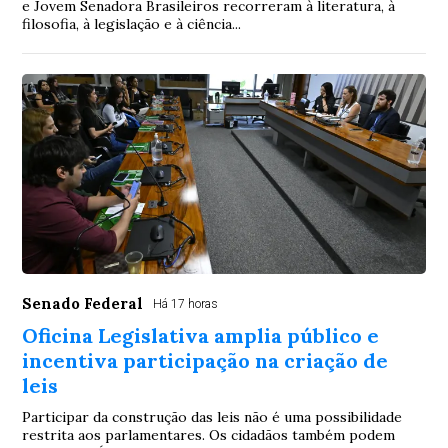
e Jovem Senadora Brasileiros recorreram à literatura, à
filosofia, à legislação e à ciência...
Senado Federal
Há 17 horas
Oficina Legislativa amplia público e
incentiva participação na criação de
leis
Participar da construção das leis não é uma possibilidade
restrita aos parlamentares. Os cidadãos também podem