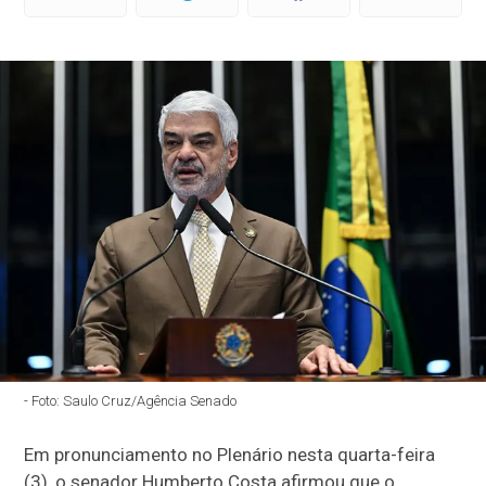
- Foto: Saulo Cruz/Agência Senado
Em pronunciamento no Plenário nesta quarta-feira
(3), o senador Humberto Costa afirmou que o