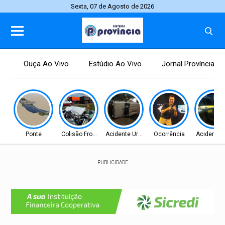
Sexta, 07 de Agosto de 2026
Ouça Ao Vivo
Estúdio Ao Vivo
Jornal Província
Ponte
Colisão Frontal
Acidente Urbano
Ocorrência
Acidente F
PUBLICIDADE