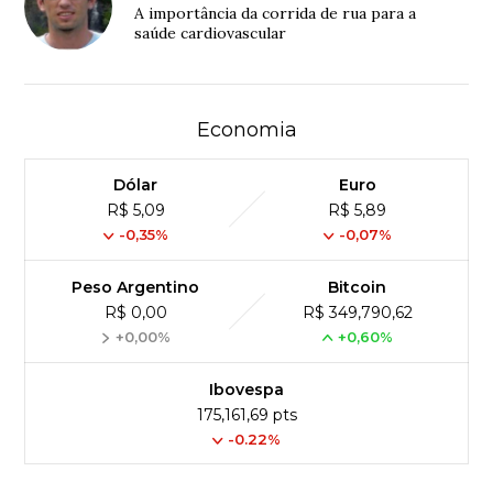
A importância da corrida de rua para a
saúde cardiovascular
Economia
Dólar
Euro
R$ 5,09
R$ 5,89
-0,35%
-0,07%
Peso Argentino
Bitcoin
R$ 0,00
R$ 349,790,62
+0,00%
+0,60%
Ibovespa
175,161,69 pts
-0.22%