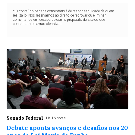
* O conteúdo de cada comentário é de responsabilidade de quem
realizá-lo. Nos reservamos ao direito de reprovar ou eliminar
comentários em desacordo com o propósito do site ou que
contenham palavras ofensivas.
Senado Federal
Há 16 horas
Debate aponta avanços e desafios nos 20