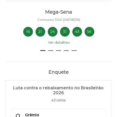
Mega-Sena
Concurso 3041 (06/08/26)
16
21
24
31
43
54
Ver detalhes
Enquete
Luta contra o rebaixamento no Brasileirão
2026
43 votos
Grêmio