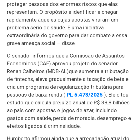
proteger pessoas dos enormes riscos que elas
representam. O propósito é identificar e chegar
rapidamente àqueles cujas apostas viraram um
problema sério de saúde. É uma iniciativa
extraordinária do governo para dar combate a essa
grave ameaça social — disse.
O senador informou que a Comissão de Assuntos
Econômicos (CAE) aprovou projeto do senador
Renan Calheiros (MDB-AL)
que aumenta a tributação
de fintechs, eleva gradualmente a taxação de bets e
cria um programa de regularização tributária para
pessoas de baixa renda (
PL 5.473/2025
). Ele citou
estudo que calcula prejuízo anual de R$ 38,8 bilhões
ao país com apostas e jogos de azar, incluindo
gastos com saúde, perda de moradia, desemprego e
efeitos ligados à criminalidade.
Humberto afirmou ainda que a arrecadação atual do