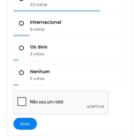
33 votos
Internacional
6 votos
Os dois
2 votos
Nenhum
2 votos
Votar