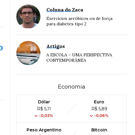
Coluna do Zaca
Exercícios aeróbicos ou de força
para diabetes tipo 2
o
Artigos
A ESCOLA – UMA PERSPECTIVA
CONTEMPORÂNEA
Economia
Dólar
Euro
R$ 5,11
R$ 5,89
-0,03%
-0,06%
Peso Argentino
Bitcoin