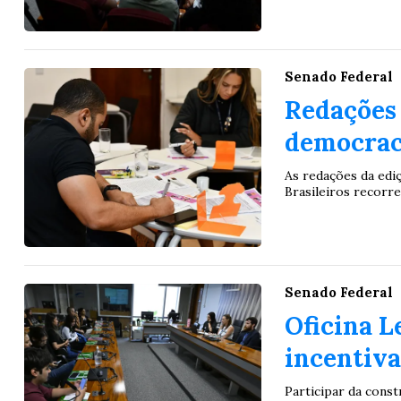
Senado Federal
Redações
democrac
As redações da ed
Brasileiros recorrera
Senado Federal
Oficina L
incentiva
Participar da const