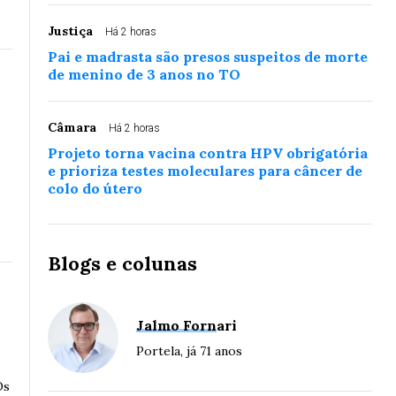
Justiça
Há 2 horas
Pai e madrasta são presos suspeitos de morte
de menino de 3 anos no TO
Câmara
Há 2 horas
Projeto torna vacina contra HPV obrigatória
e prioriza testes moleculares para câncer de
colo do útero
Blogs e colunas
Jalmo Fornari
Portela, já 71 anos
Os