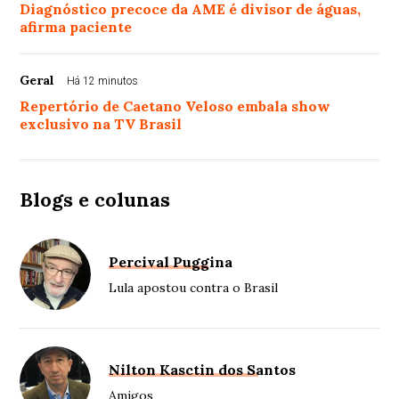
Diagnóstico precoce da AME é divisor de águas,
afirma paciente
Geral
Há 12 minutos
Repertório de Caetano Veloso embala show
exclusivo na TV Brasil
Blogs e colunas
Percival Puggina
Lula apostou contra o Brasil
Nilton Kasctin dos Santos
Amigos