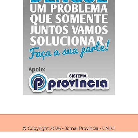
© Copyright 2026 - Jornal Província - CNPJ:
03.043.551/0001-20 - Todos os direitos reservados