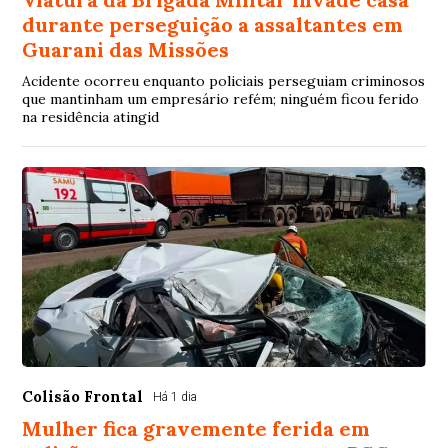
durante perseguição a assaltantes em
Guarani das Missões
Acidente ocorreu enquanto policiais perseguiam criminosos
que mantinham um empresário refém; ninguém ficou ferido
na residência atingid
Colisão Frontal
Há 1 dia
Mulher fica gravemente ferida em