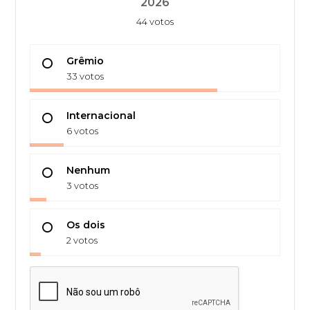
2026
44 votos
Grêmio
33 votos
Internacional
6 votos
Nenhum
3 votos
Os dois
2 votos