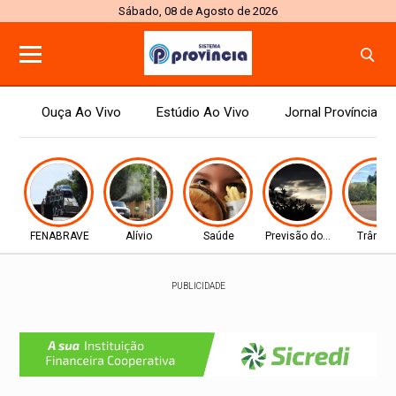
Sábado, 08 de Agosto de 2026
Ouça Ao Vivo
Estúdio Ao Vivo
Jornal Província
FENABRAVE
Alívio
Saúde
Previsão do tempo
Trânsit
PUBLICIDADE