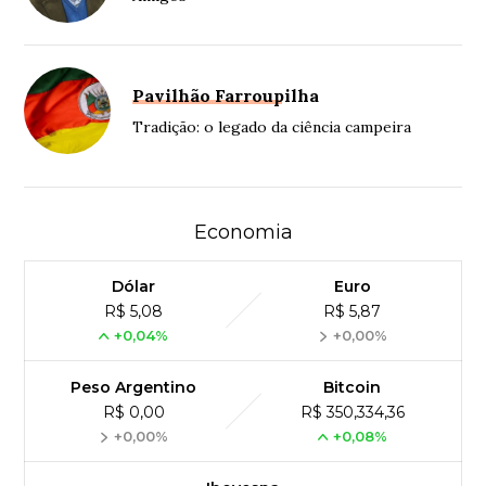
Pavilhão Farroupilha
Tradição: o legado da ciência campeira
Economia
Dólar
Euro
R$ 5,08
R$ 5,87
+0,04%
+0,00%
Peso Argentino
Bitcoin
R$ 0,00
R$ 350,334,36
+0,00%
+0,08%