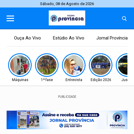
Sábado, 08 de Agosto de 2026
Ouça Ao Vivo
Estúdio Ao Vivo
Jornal Província
Máquinas
1ª fase
Entrevista
Edição 2026
Justiç
PUBLICIDADE