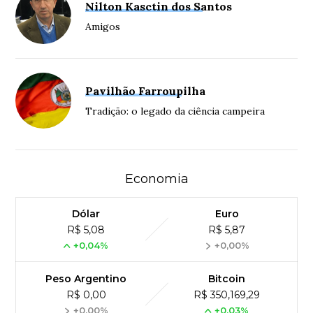
Nilton Kasctin dos Santos
Amigos
Pavilhão Farroupilha
Tradição: o legado da ciência campeira
Economia
Dólar
Euro
R$ 5,08
R$ 5,87
+0,04%
+0,00%
Peso Argentino
Bitcoin
R$ 0,00
R$ 350,169,29
+0,00%
+0,03%