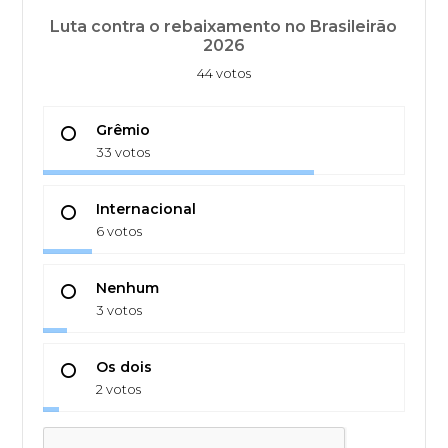
Luta contra o rebaixamento no Brasileirão
2026
44 votos
Grêmio
33 votos
Internacional
6 votos
Nenhum
3 votos
Os dois
2 votos