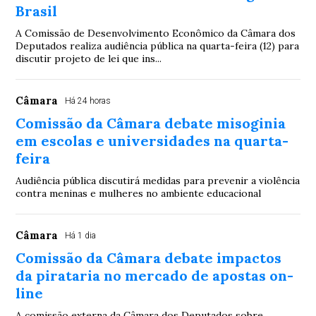
Brasil
A Comissão de Desenvolvimento Econômico da Câmara dos
Deputados realiza audiência pública na quarta-feira (12) para
discutir projeto de lei que ins...
Câmara
Há 24 horas
Comissão da Câmara debate misoginia
em escolas e universidades na quarta-
feira
Audiência pública discutirá medidas para prevenir a violência
contra meninas e mulheres no ambiente educacional
Câmara
Há 1 dia
Comissão da Câmara debate impactos
da pirataria no mercado de apostas on-
line
A comissão externa da Câmara dos Deputados sobre