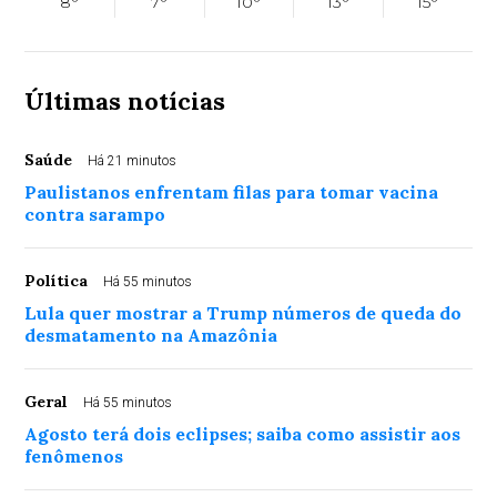
8°
7°
10°
13°
15°
Últimas notícias
Saúde
Há 21 minutos
Paulistanos enfrentam filas para tomar vacina
contra sarampo
Política
Há 55 minutos
Lula quer mostrar a Trump números de queda do
desmatamento na Amazônia
Geral
Há 55 minutos
Agosto terá dois eclipses; saiba como assistir aos
fenômenos