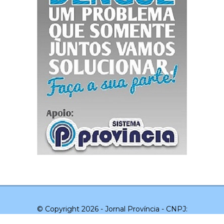
© Copyright 2026 - Jornal Província - CNPJ:
03.043.551/0001-20 - Todos os direitos reservados