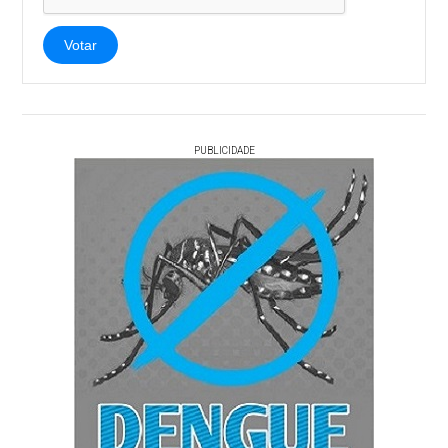
Votar
PUBLICIDADE