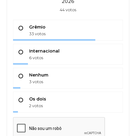
2026
44 votos
Grêmio
33 votos
Internacional
6 votos
Nenhum
3 votos
Os dois
2 votos