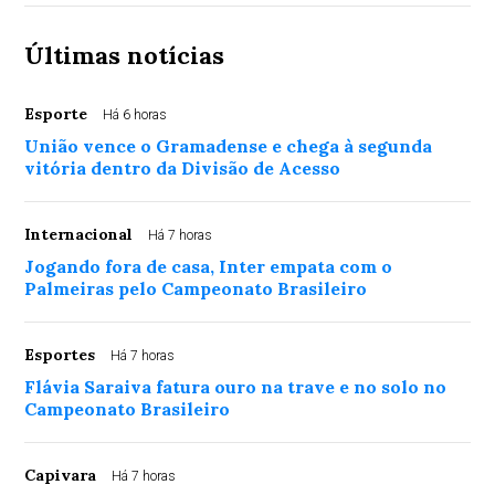
Últimas notícias
Esporte
Há 6 horas
União vence o Gramadense e chega à segunda
vitória dentro da Divisão de Acesso
Internacional
Há 7 horas
Jogando fora de casa, Inter empata com o
Palmeiras pelo Campeonato Brasileiro
Esportes
Há 7 horas
Flávia Saraiva fatura ouro na trave e no solo no
Campeonato Brasileiro
Capivara
Há 7 horas