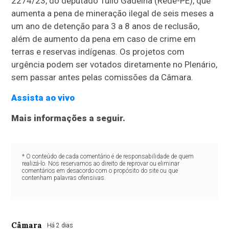
2274/23, do deputado Túlio Gadêlha (Rede-PE), que
aumenta a pena de mineração ilegal de seis meses a
um ano de
detenção
para 3 a 8 anos de
reclusão
,
além de aumento da pena em caso de crime em
terras e reservas indígenas. Os projetos com
urgência podem ser votados diretamente no Plenário,
sem passar antes pelas comissões da Câmara.
Assista ao vivo
Mais informações a seguir.
* O conteúdo de cada comentário é de responsabilidade de quem
realizá-lo. Nos reservamos ao direito de reprovar ou eliminar
comentários em desacordo com o propósito do site ou que
contenham palavras ofensivas.
Câmara
Há 2 dias