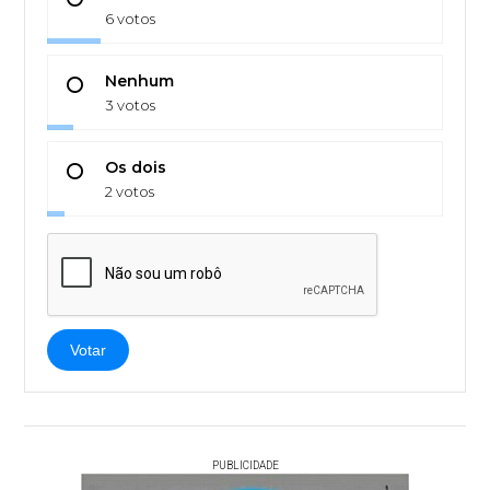
6 votos
Nenhum
3 votos
Os dois
2 votos
Votar
PUBLICIDADE