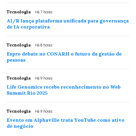
Tecnologia
Há 7 horas
AI/R lança plataforma unificada para governança
de IA corporativa
Tecnologia
Há 8 horas
Espro debate no CONARH o futuro da gestão de
pessoas
Tecnologia
Há 9 horas
Life Genomics recebe reconhecimento no Web
Summit Rio 2025
Tecnologia
Há 9 horas
Evento em Alphaville trata YouTube como ativo
de negócio