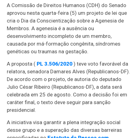
A Comissão de Direitos Humanos (CDH) do Senado
aprovou nesta quarta-feira (5) um projeto de lei que
cria o Dia da Conscientização sobre a Agenesia de
Membros. A agenesia é a ausência ou
desenvolvimento incompleto de um membro,
causada por má-formação congênita, síndromes
genéticas ou traumas na gestação.
A proposta (
PL 3.506/2020
) teve voto favorável da
relatora, senadora Damares Alves (Republicanos-DF).
De acordo com o projeto, de autoria do deputado
Julio César Ribeiro (Republicanos-DF), a data será
celebrada em 25 de agosto. Como a decisão foi em
caráter final, o texto deve seguir para sanção
presidencial.
A iniciativa visa garantir a plena integração social
desse grupo e a superação das diversas barreiras
especificadas no
Estatuto da Pessoa com