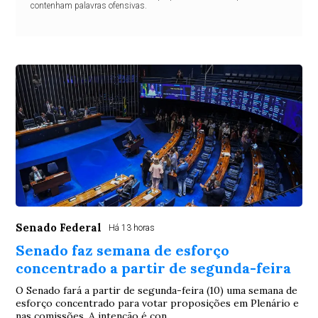
contenham palavras ofensivas.
Senado Federal
Há 13 horas
Senado faz semana de esforço
concentrado a partir de segunda-feira
O Senado fará a partir de segunda-feira (10) uma semana de
esforço concentrado para votar proposições em Plenário e
nas comissões. A intenção é con...