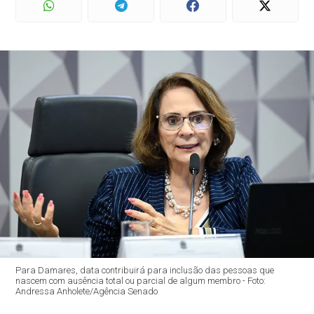
Para Damares, data contribuirá para inclusão das pessoas que
nascem com ausência total ou parcial de algum membro - Foto:
Andressa Anholete/Agência Senado