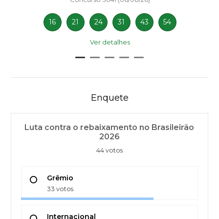
16
21
24
31
43
54
Ver detalhes
Enquete
Luta contra o rebaixamento no Brasileirão
2026
44 votos
Grêmio
33 votos
Internacional