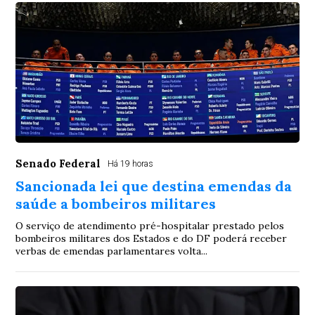
Senado Federal
Há 19 horas
Sancionada lei que destina emendas da
saúde a bombeiros militares
O serviço de atendimento pré-hospitalar prestado pelos
bombeiros militares dos Estados e do DF poderá receber
verbas de emendas parlamentares volta...