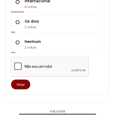
Internacional
6 votos
Os dois
2 votos
Nenhum
2 votos
Votar
PUBLICIDADE