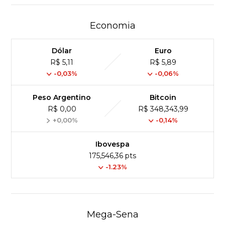
Economia
Dólar
Euro
R$ 5,11
R$ 5,89
-0,03%
-0,06%
Peso Argentino
Bitcoin
R$ 0,00
R$ 348,343,99
+0,00%
-0,14%
Ibovespa
175,546,36 pts
-1.23%
Mega-Sena