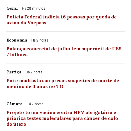
Geral
Há 28 minutos
Polícia Federal indicia 16 pessoas por queda de
avião da Voepass
Economia
Há 2 horas
Balança comercial de julho tem superávit de US$
7 bilhões
Justiça
Há 2 horas
Pai e madrasta são presos suspeitos de morte de
menino de 3 anos no TO
Câmara
Há 2 horas
Projeto torna vacina contra HPV obrigatória e
prioriza testes moleculares para câncer de colo
do útero