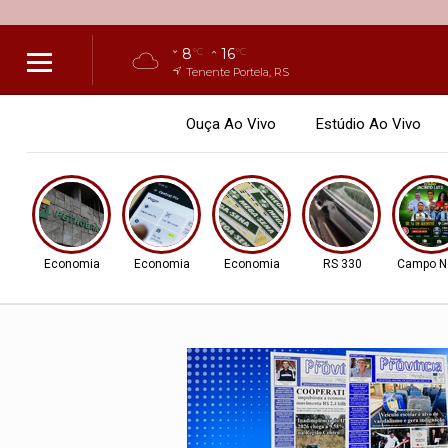
8
16
°C
°C
Tenente Portela, RS
Ouça Ao Vivo
Estúdio Ao Vivo
Economia
Economia
Economia
RS 330
Campo N