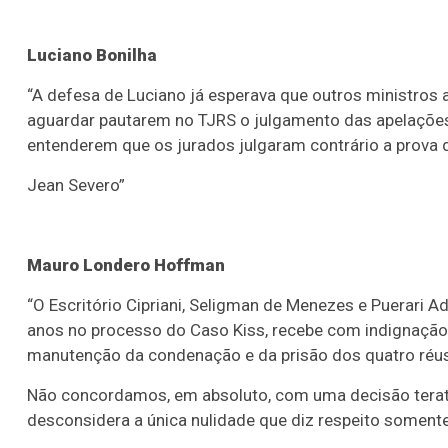
Luciano Bonilha
“A defesa de Luciano já esperava que outros ministro
aguardar pautarem no TJRS o julgamento das apelaçõe
entenderem que os jurados julgaram contrário a prova 
Jean Severo”
Mauro Londero Hoffman
“O Escritório Cipriani, Seligman de Menezes e Puerari
anos no processo do Caso Kiss, recebe com indignação 
manutenção da condenação e da prisão dos quatro réus
Não concordamos, em absoluto, com uma decisão teratol
desconsidera a única nulidade que diz respeito somen