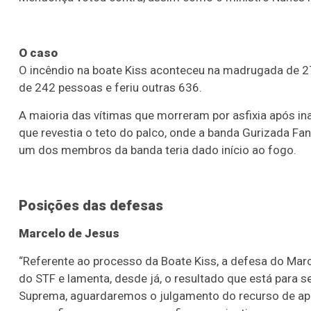
O caso
O incêndio na boate Kiss aconteceu na madrugada de 27
de 242 pessoas e feriu outras 636.
A maioria das vítimas que morreram por asfixia após in
que revestia o teto do palco, onde a banda Gurizada Fa
um dos membros da banda teria dado início ao fogo.
Posições das defesas
Marcelo de Jesus
“Referente ao processo da Boate Kiss, a defesa do Ma
do STF e lamenta, desde já, o resultado que está para 
Suprema, aguardaremos o julgamento do recurso de apel