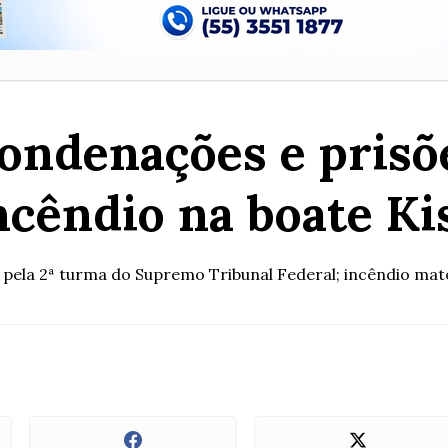
ndenações e prisõe
ncêndio na boate Ki
 pela 2ª turma do Supremo Tribunal Federal; incêndio ma