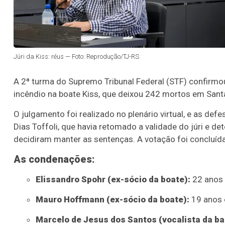
Júri da Kiss: réus — Foto: Reprodução/TJ-RS
A 2ª turma do Supremo Tribunal Federal (STF) confirmo
incêndio na boate Kiss, que deixou 242 mortos em Santa
O julgamento foi realizado no plenário virtual, e as d
Dias Toffoli, que havia retomado a validade do júri e de
decidiram manter as sentenças. A votação foi concluída
As condenações:
Elissandro Spohr (ex-sócio da boate):
22 anos
Mauro Hoffmann (ex-sócio da boate):
19 anos 
Marcelo de Jesus dos Santos (vocalista da ba