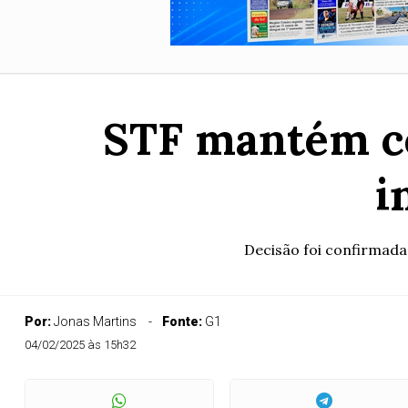
STF mantém co
i
Decisão foi confirmada
Por:
Jonas Martins
Fonte:
G1
04/02/2025 às 15h32