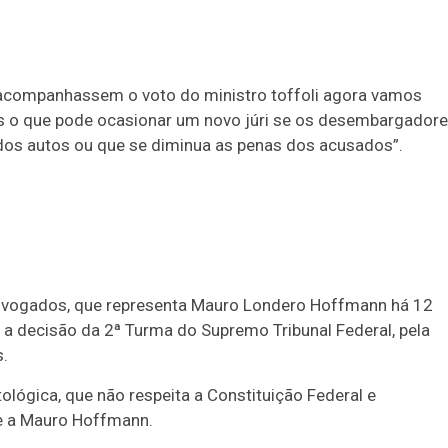
s acompanhassem o voto do ministro toffoli agora vamos
s o que pode ocasionar um novo júri se os desembargador
dos autos ou que se diminua as penas dos acusados”.
 Advogados, que representa Mauro Londero Hoffmann há 12
a decisão da 2ª Turma do Supremo Tribunal Federal, pela
.
ógica, que não respeita a Constituição Federal e
te a Mauro Hoffmann.