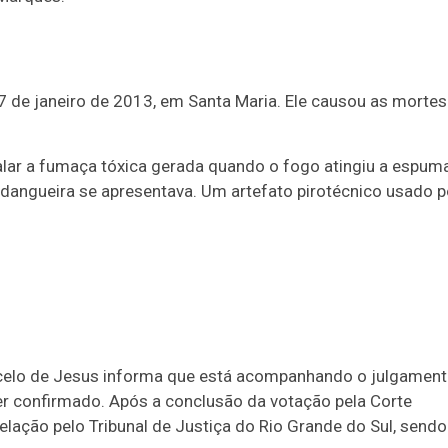
 de janeiro de 2013, em Santa Maria. Ele causou as mortes
alar a fumaça tóxica gerada quando o fogo atingiu a espum
ndangueira se apresentava. Um artefato pirotécnico usado p
rcelo de Jesus informa que está acompanhando o julgamen
ser confirmado. Após a conclusão da votação pela Corte
ação pelo Tribunal de Justiça do Rio Grande do Sul, sendo