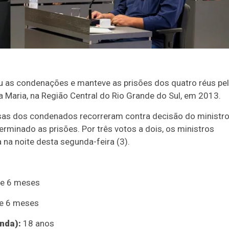
u as condenações e manteve as prisões dos quatro réus pe
 Maria, na Região Central do Rio Grande do Sul, em 2013.
efesas dos condenados recorreram contra decisão do ministr
terminado as prisões. Por três votos a dois, os ministros
 na noite desta segunda-feira (3).
 e 6 meses
e 6 meses
nda):
18 anos