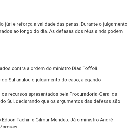
 júri e reforça a validade das penas. Durante o julgamento
trados ao longo do dia. As defesas dos réus ainda podem
dos contra a ordem do ministro Dias Toffoli.
e do Sul anulou o julgamento do caso, alegando
 os recursos apresentados pela Procuradoria-Geral da
e do Sul, declarando que os argumentos das defesas são
s Edson Fachin e Gilmar Mendes. Já o ministro André
Marques.