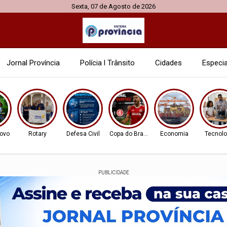
Sexta, 07 de Agosto de 2026
Jornal Província
Polícia l Trânsito
Cidades
Especia
ovo
Rotary
Defesa Civil
Copa do Brasil
Economia
Tecnolo
PUBLICIDADE