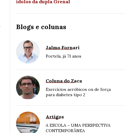
ídolos da dupla Grenal
,
Blogs e colunas
Jalmo Fornari
Portela, já 71 anos
Coluna do Zaca
Exercícios aeróbicos ou de força
para diabetes tipo 2
Artigos
A ESCOLA – UMA PERSPECTIVA
CONTEMPORÂNEA