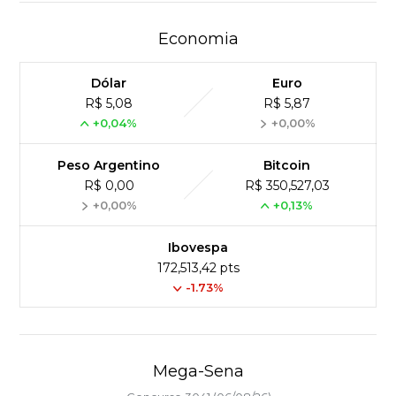
Economia
Dólar
Euro
R$ 5,08
R$ 5,87
+0,04%
+0,00%
Peso Argentino
Bitcoin
R$ 0,00
R$ 350,527,03
+0,00%
+0,13%
Ibovespa
172,513,42 pts
-1.73%
Mega-Sena