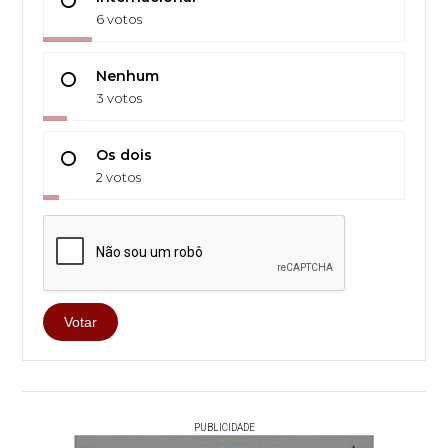
6 votos
Nenhum
3 votos
Os dois
2 votos
Votar
PUBLICIDADE