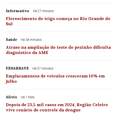
Informativo
Há 27 minutos
Florescimento do trigo começa no Rio Grande do
Sul
Saúde
Há 36 minutos
Atraso na ampliação do teste do pezinho dificulta
diagnóstico da AME
FENABRAVE
Há 57 minutos
Emplacamentos de veículos cresceram 10% em
julho
Alívio
Há 1 hora
Depois de 23,5 mil casos em 2024, Região Celeiro
vive cenário de controle da dengue