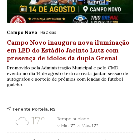
Campo Novo
Há 2 dias
Campo Novo inaugura nova iluminação
em LED do Estádio Jacinto Lutz com
presença de ídolos da dupla Grenal
Promovido pela Administração Municipal e pelo CMD,
evento no dia 14 de agosto terá carreata, jantar, sessão de
autógrafos e sorteio de prêmios com lendas do futebol
gaúcho.
Tenente Portela, RS
17°
Tempo nublado
Mín.
7°
Máx.
17°