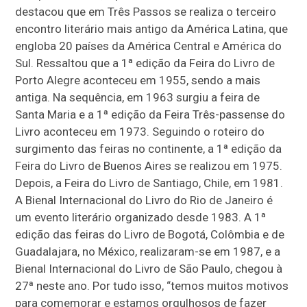
destacou que em Três Passos se realiza o terceiro
encontro literário mais antigo da América Latina, que
engloba 20 países da América Central e América do
Sul. Ressaltou que a 1ª edição da Feira do Livro de
Porto Alegre aconteceu em 1955, sendo a mais
antiga. Na sequência, em 1963 surgiu a feira de
Santa Maria e a 1ª edição da Feira Três-passense do
Livro aconteceu em 1973. Seguindo o roteiro do
surgimento das feiras no continente, a 1ª edição da
Feira do Livro de Buenos Aires se realizou em 1975.
Depois, a Feira do Livro de Santiago, Chile, em 1981.
A Bienal Internacional do Livro do Rio de Janeiro é
um evento literário organizado desde 1983. A 1ª
edição das feiras do Livro de Bogotá, Colômbia e de
Guadalajara, no México, realizaram-se em 1987, e a
Bienal Internacional do Livro de São Paulo, chegou à
27ª neste ano. Por tudo isso, “temos muitos motivos
para comemorar e estamos orgulhosos de fazer