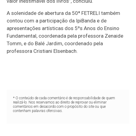
valor inestimável dos livros”, concluiu.
A solenidade de abertura da 50ª FETRELI também
contou com a participação da IpiBanda e de
apresentações artísticas dos 5ºs Anos do Ensino
Fundamental, coordenada pela professora Zenaide
Tomm, e do Balé Jardim, coordenado pela
professora Cristiani Elsenbach.
* O conteúdo de cada comentário é de responsabilidade de quem
realizá-lo. Nos reservamos ao direito de reprovar ou eliminar
comentários em desacordo com o propósito do site ou que
contenham palavras ofensivas.