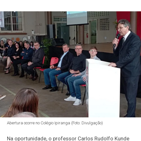
Abertura ocorre no Colégio Ipiranga (Foto: Divulgação)
Na oportunidade, o professor Carlos Rudolfo Kunde