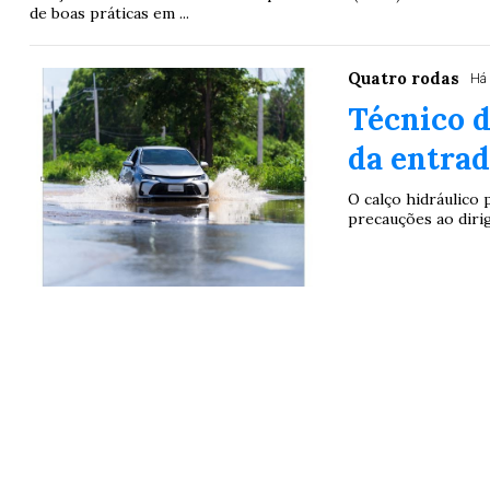
de boas práticas em ...
Quatro rodas
Há
Técnico d
da entra
O calço hidráulico
precauções ao dirig