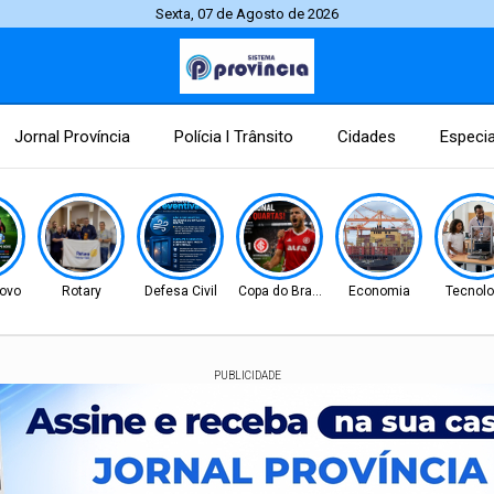
Sexta, 07 de Agosto de 2026
Jornal Província
Polícia l Trânsito
Cidades
Especia
ovo
Rotary
Defesa Civil
Copa do Brasil
Economia
Tecnolo
PUBLICIDADE