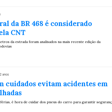
s
ral da BR 468 é considerado
pela CNT
etros da estrada foram analisados na mais recente edição da
odovias
 2 anos
m cuidados evitam acidentes em
olhadas
férias, é hora de cuidar dos pneus do carro para garantir seguranç