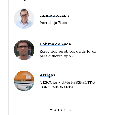
Jalmo Fornari
Portela, já 71 anos
l
Coluna do Zaca
Exercícios aeróbicos ou de força
para diabetes tipo 2
Artigos
A ESCOLA – UMA PERSPECTIVA
CONTEMPORÂNEA
Economia