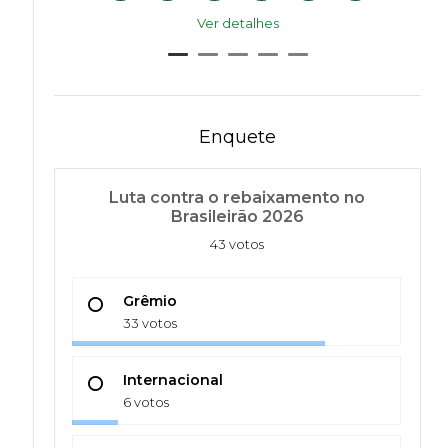
Ver detalhes
Enquete
Luta contra o rebaixamento no
Brasileirão 2026
43 votos
Grêmio
33 votos
Internacional
6 votos