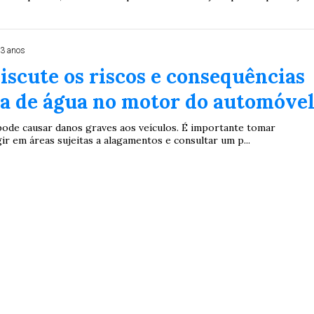
 3 anos
iscute os riscos e consequências
da de água no motor do automóve
 pode causar danos graves aos veículos. É importante tomar
ir em áreas sujeitas a alagamentos e consultar um p...