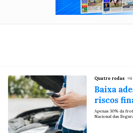
Quatro rodas
Há
Baixa ade
riscos fi
Apenas 30% da frot
Nacional das Segura