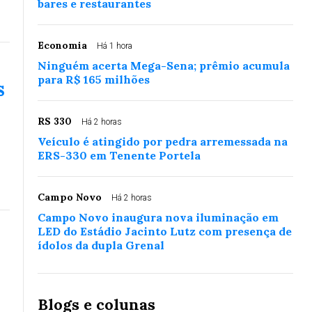
bares e restaurantes
Economia
Há 1 hora
Ninguém acerta Mega-Sena; prêmio acumula
para R$ 165 milhões
s
RS 330
Há 2 horas
Veículo é atingido por pedra arremessada na
ERS-330 em Tenente Portela
Campo Novo
Há 2 horas
Campo Novo inaugura nova iluminação em
LED do Estádio Jacinto Lutz com presença de
ídolos da dupla Grenal
Blogs e colunas