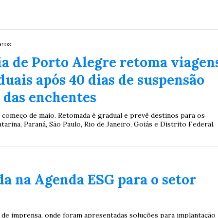
anos
a de Porto Alegre retoma viagen
duais após 40 dias de suspensão
 das enchentes
 começo de maio. Retomada é gradual e prevê destinos para os
tarina, Paraná, São Paulo, Rio de Janeiro, Goiás e Distrito Federal.
da na Agenda ESG para o setor
va de imprensa, onde foram apresentadas soluções para implantação