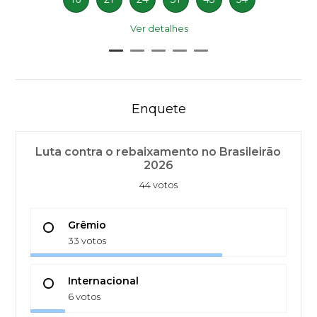
Ver detalhes
Enquete
Luta contra o rebaixamento no Brasileirão
2026
44 votos
Grêmio
33 votos
Internacional
6 votos