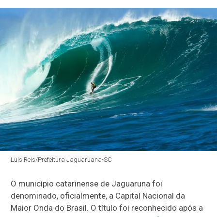
Luis Reis/Prefeitura Jaguaruana-SC
O município catarinense de Jaguaruna foi
denominado, oficialmente, a Capital Nacional da
Maior Onda do Brasil. O título foi reconhecido após a