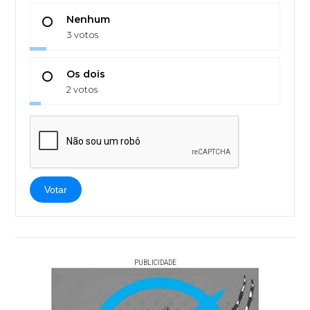
Nenhum
3 votos
Os dois
2 votos
Votar
PUBLICIDADE