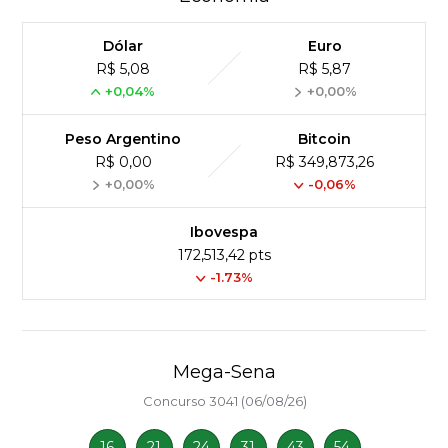
Dólar
Euro
R$ 5,08
R$ 5,87
+0,04%
+0,00%
Peso Argentino
Bitcoin
R$ 0,00
R$ 349,873,26
+0,00%
-0,06%
Ibovespa
172,513,42 pts
-1.73%
Mega-Sena
Concurso 3041 (06/08/26)
16
21
24
31
43
54