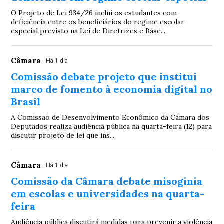
O Projeto de Lei 934/26 inclui os estudantes com
deficiência entre os beneficiários do regime escolar
especial previsto na Lei de Diretrizes e Base...
Câmara
Há 1 dia
Comissão debate projeto que institui
marco de fomento à economia digital no
Brasil
A Comissão de Desenvolvimento Econômico da Câmara dos
Deputados realiza audiência pública na quarta-feira (12) para
discutir projeto de lei que ins...
Câmara
Há 1 dia
Comissão da Câmara debate misoginia
em escolas e universidades na quarta-
feira
Audiência pública discutirá medidas para prevenir a violência