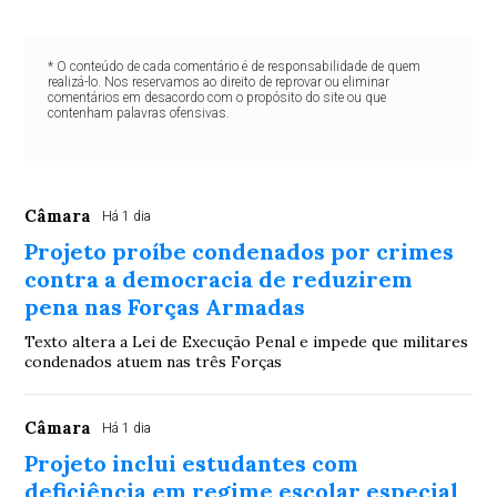
* O conteúdo de cada comentário é de responsabilidade de quem
realizá-lo. Nos reservamos ao direito de reprovar ou eliminar
comentários em desacordo com o propósito do site ou que
contenham palavras ofensivas.
Câmara
Há 1 dia
Projeto proíbe condenados por crimes
contra a democracia de reduzirem
pena nas Forças Armadas
Texto altera a Lei de Execução Penal e impede que militares
condenados atuem nas três Forças
Câmara
Há 1 dia
Projeto inclui estudantes com
deficiência em regime escolar especial