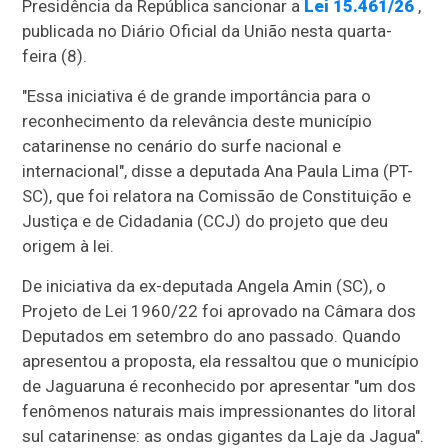
Presidência da República sancionar a
Lei 15.461/26
,
publicada no Diário Oficial da União nesta quarta-
feira (8).
"Essa iniciativa é de grande importância para o
reconhecimento da relevância deste município
catarinense no cenário do surfe nacional e
internacional", disse a deputada Ana Paula Lima (PT-
SC), que foi relatora na Comissão de Constituição e
Justiça e de Cidadania (CCJ) do projeto que deu
origem à lei.
De iniciativa da ex-deputada Angela Amin (SC), o
Projeto de Lei 1960/22 foi aprovado na Câmara dos
Deputados em setembro do ano passado. Quando
apresentou a proposta, ela ressaltou que o município
de Jaguaruna é reconhecido por apresentar "um dos
fenômenos naturais mais impressionantes do litoral
sul catarinense: as ondas gigantes da Laje da Jagua".