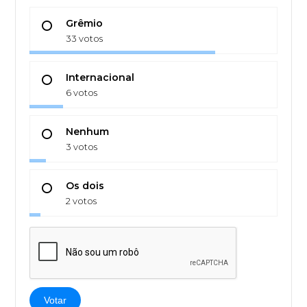
Grêmio
33 votos
Internacional
6 votos
Nenhum
3 votos
Os dois
2 votos
Votar