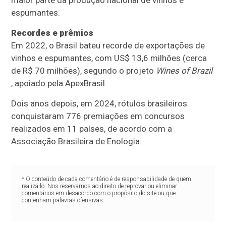
maior parte da produção nacional de vinhos e
espumantes.
Recordes e prêmios
Em 2022, o Brasil bateu recorde de exportações de
vinhos e espumantes, com US$ 13,6 milhões (cerca
de R$ 70 milhões), segundo o projeto
Wines of Brazil
, apoiado pela ApexBrasil.
Dois anos depois, em 2024, rótulos brasileiros
conquistaram 776 premiações em concursos
realizados em 11 países, de acordo com a
Associação Brasileira de Enologia.
* O conteúdo de cada comentário é de responsabilidade de quem
realizá-lo. Nos reservamos ao direito de reprovar ou eliminar
comentários em desacordo com o propósito do site ou que
contenham palavras ofensivas.