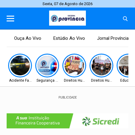
Sexta, 07 de Agosto de 2026
Ouça Ao Vivo
Estúdio Ao Vivo
Jornal Província
Acidente Fatal
Segurança Pública
Direitos Humanos
Direitos Humanos
Educaç
PUBLICIDADE