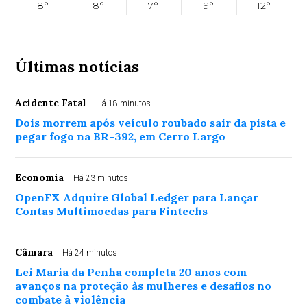
8°
8°
7°
9°
12°
Últimas notícias
Acidente Fatal
Há 18 minutos
Dois morrem após veículo roubado sair da pista e
pegar fogo na BR-392, em Cerro Largo
Economia
Há 23 minutos
OpenFX Adquire Global Ledger para Lançar
Contas Multimoedas para Fintechs
Câmara
Há 24 minutos
Lei Maria da Penha completa 20 anos com
avanços na proteção às mulheres e desafios no
combate à violência