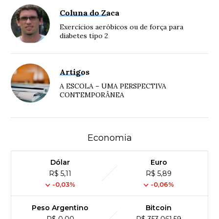
Coluna do Zaca
Exercícios aeróbicos ou de força para
diabetes tipo 2
Artigos
A ESCOLA – UMA PERSPECTIVA
CONTEMPORÂNEA
Economia
Dólar
Euro
R$ 5,11
R$ 5,89
-0,03%
-0,06%
Peso Argentino
Bitcoin