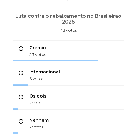
Luta contra o rebaixamento no Brasileirão
2026
43 votos
Grêmio
33 votos
Internacional
6 votos
Os dois
2 votos
Nenhum
2 votos